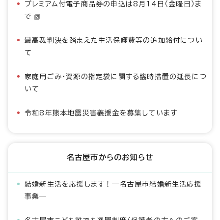
プレミアム付電子商品券の申込は8月14日（金曜日）ま
で
最高裁判決を踏まえた生活保護費等の追加給付につい
て
家庭用ごみ・資源の指定袋に関する臨時措置の延長につ
いて
令和8年熊本地震災害義援金を募集しています
名古屋市からのお知らせ
結婚新生活を応援します！―名古屋市結婚新生活応援
事業―