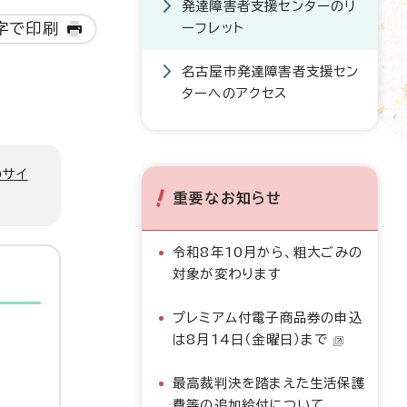
発達障害者支援センターのリ
字で印刷
ーフレット
名古屋市発達障害者支援セン
ターへのアクセス
のサイ
重要なお知らせ
令和8年10月から、粗大ごみの
対象が変わります
プレミアム付電子商品券の申込
は8月14日（金曜日）まで
最高裁判決を踏まえた生活保護
費等の追加給付について