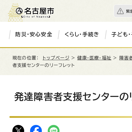
緊
防災・安心安全
くらし・手続き
子ども・
現在の位置：
トップページ
>
健康・医療・福祉
>
障害
者支援センターのリーフレット
発達障害者支援センターの