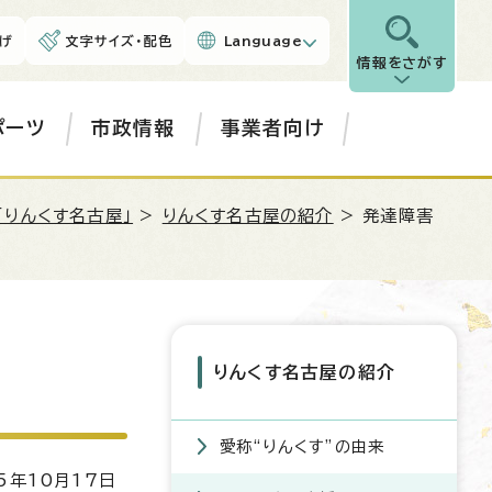
げ
文字サイズ・配色
Language
情報をさがす
ポーツ
市政情報
事業者向け
りんくす名古屋」
>
りんくす名古屋の紹介
> 発達障害
りんくす名古屋の紹介
愛称“りんくす”の由来
5年10月17日