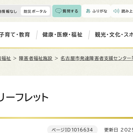
質問する
ふりがな
読み上
急情報なし
防災ポータル
子育て・教育
健康・医療・福祉
観光・文化・ス
者福祉
>
障害者福祉施設
>
名古屋市発達障害者支援センター「
リーフレット
ページID
1016634
更新日 202