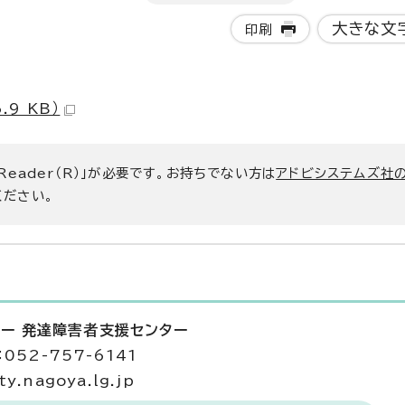
大きな文
印刷
9 KB）
 Reader（R）」が必要です。お持ちでない方は
アドビシステムズ社
ください。
ー 発達障害者支援センター
052-757-6141
y.nagoya.lg.jp