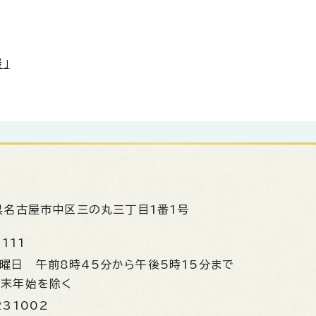
」
県名古屋市中区三の丸三丁目1番1号
1111
金曜日
午前8時45分から午後5時15分まで
年末年始を除く
231002