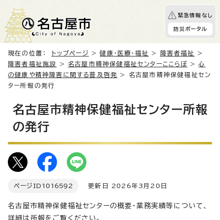
緊急情報なし
防災ポータル
現在の位置：
トップページ
>
健康・医療・福祉
>
障害者福祉
>
障害者福祉施設
>
名古屋市精神保健福祉センターここらぼ
>
心
の健康や精神障害に関する普及啓発
> 名古屋市精神保健福祉セン
ター所報の発行
名古屋市精神保健福祉センター所報
の発行
ページID
1016592
更新日 2026年3月20日
名古屋市精神保健福祉センターの概要・業務実績等について、
詳細は所報をご覧ください。