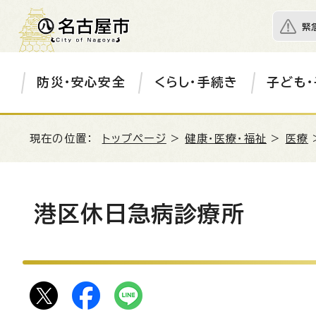
緊
防災・安心安全
くらし・手続き
子ども・
現在の位置：
トップページ
>
健康・医療・福祉
>
医療
港区休日急病診療所