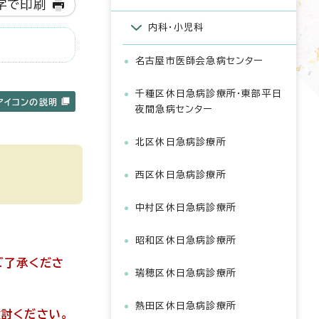
字で印刷
内科・小児科
名古屋市医師会急病センター
千種区休日急病診療所・東部平日
アイコンの説明
夜間急病センター
北区休日急病診療所
西区休日急病診療所
中村区休日急病診療所
昭和区休日急病診療所
ご了承くださ
瑞穂区休日急病診療所
熱田区休日急病診療所
討ください。