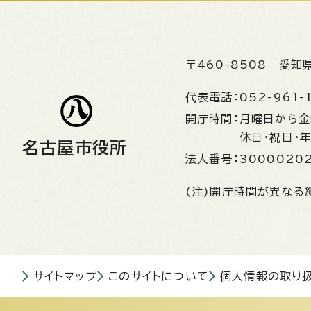
〒460-8508
愛知
代表電話：
052-961-
開庁時間：
月曜日から
休日・祝日・
名古屋市役所
法人番号：
3000020
(注)開庁時間が異なる
サイトマップ
このサイトについて
個人情報の取り