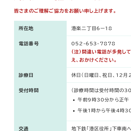
皆さまのご理解ご協力をお願い申し上げます。
所在地
港楽二丁目6ー18
電話番号
052-653-7878
（注）間違い電話が多発し
え、おかけください。
診療日
休日（日曜日、祝日、12月
受付時間
（診療時間は受付時間の3
午前9時30分から正午
午後1時から午後4時3
交通
地下鉄「港区役所」下車南