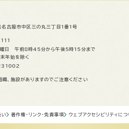
県名古屋市中区三の丸三丁目1番1号
1111
金曜日
午前8時45分から午後5時15分まで
年末年始を除く
231002
組織、施設がありますのでご注意ください
扱い
著作権・リンク・免責事項
ウェブアクセシビリティにつ