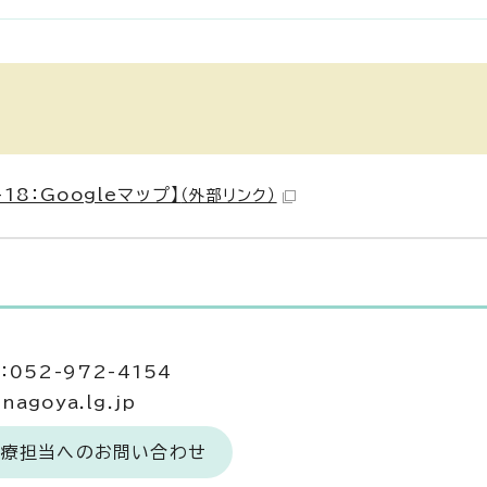
8：Googleマップ】
（外部リンク）
当
052-972-4154
agoya.lg.jp
医療担当へのお問い合わせ