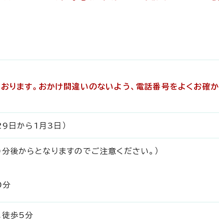
ております。おかけ間違いのないよう、電話番号をよくお確
29日から1月3日）
0分後からとなりますのでご注意ください。）
0分
へ徒歩5分