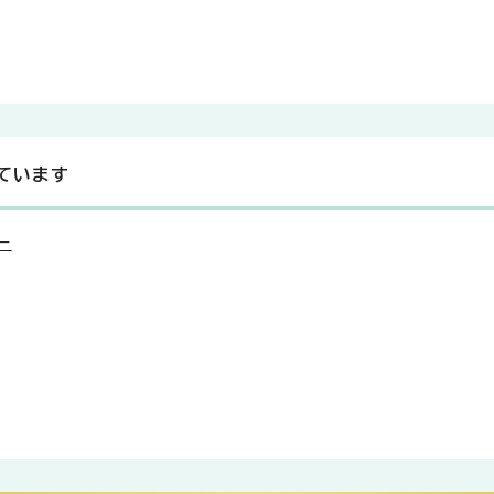
ています
ー