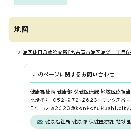
地図
港区休日急病診療所【名古屋市港区港楽二丁目6-1
このページに関する
お問い合わせ
健康福祉局 健康部 保健医療課 地域医療担
電話番号：052-972-2623 ファクス番号：
Eメール：a2623@kenkofukushi.city.n
健康福祉局 健康部 保健医療課 地域