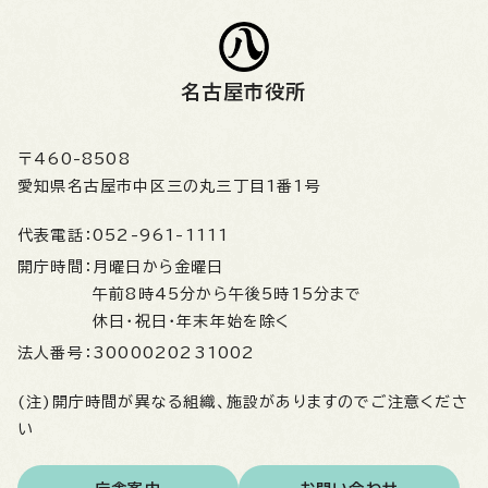
名古屋市役所
〒460-8508
愛知県名古屋市中区三の丸三丁目1番1号
代表電話：
052-961-1111
開庁時間：
月曜日から金曜日
午前8時45分から午後5時15分まで
休日・祝日・年末年始を除く
法人番号：
3000020231002
(注)開庁時間が異なる組織、施設がありますのでご注意くださ
い