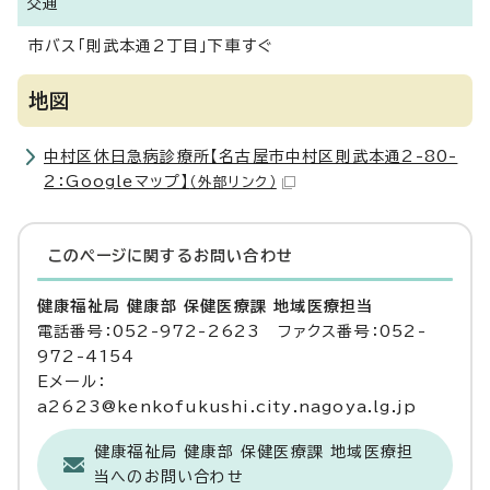
交通
市バス「則武本通2丁目」下車すぐ
地図
中村区休日急病診療所【名古屋市中村区則武本通2-80-
2：Googleマップ】
（外部リンク）
このページに関する
お問い合わせ
健康福祉局 健康部 保健医療課 地域医療担当
電話番号：052-972-2623 ファクス番号：052-
972-4154
Eメール：
a2623@kenkofukushi.city.nagoya.lg.jp
健康福祉局 健康部 保健医療課 地域医療担
当へのお問い合わせ