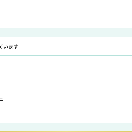
ています
ー