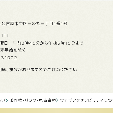
県名古屋市中区三の丸三丁目1番1号
1111
金曜日
午前8時45分から午後5時15分まで
年末年始を除く
231002
組織、施設がありますのでご注意ください
扱い
著作権・リンク・免責事項
ウェブアクセシビリティにつ