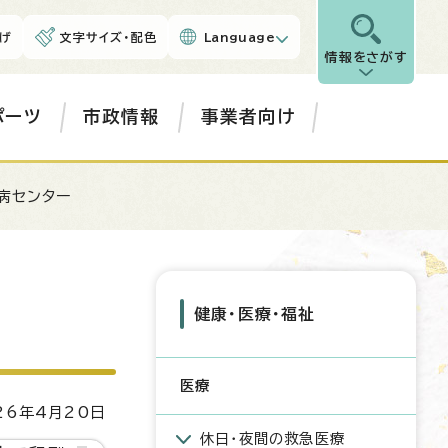
げ
文字サイズ・配色
Language
情報をさがす
ポーツ
市政情報
事業者向け
病センター
健康・医療・福祉
医療
6年4月20日
休日・夜間の救急医療