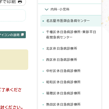
字で印刷
内科・小児科
名古屋市医師会急病センター
千種区休日急病診療所・東部平日
アイコンの説明
夜間急病センター
北区休日急病診療所
西区休日急病診療所
中村区休日急病診療所
昭和区休日急病診療所
ご了承くださ
瑞穂区休日急病診療所
熱田区休日急病診療所
討ください。