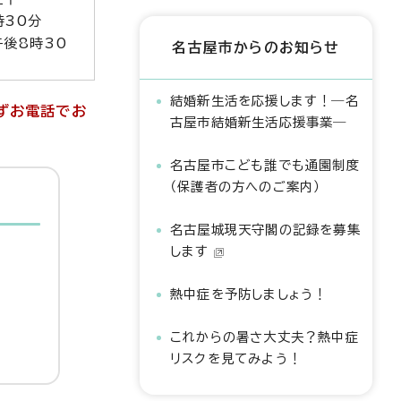
時30分
午後8時30
名古屋市からのお知らせ
結婚新生活を応援します！―名
必ずお電話でお
古屋市結婚新生活応援事業―
名古屋市こども誰でも通園制度
（保護者の方へのご案内）
名古屋城現天守閣の記録を募集
します
熱中症を予防しましょう！
これからの暑さ大丈夫？熱中症
リスクを見てみよう！