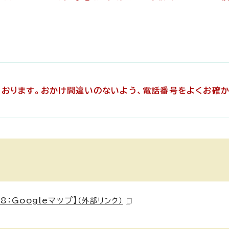
ております。おかけ間違いのないよう、電話番号をよくお確
：Googleマップ】
（外部リンク）