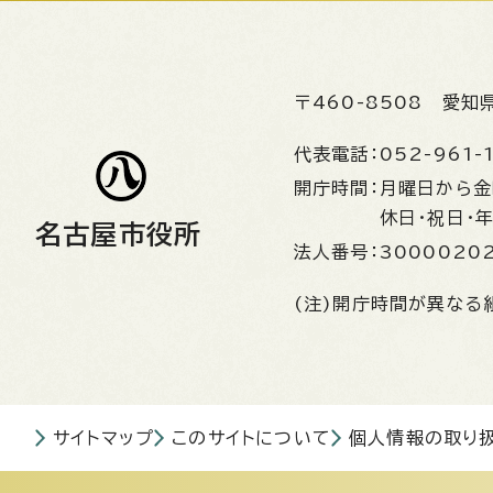
〒460-8508
愛知
代表電話：
052-961-
開庁時間：
月曜日から
休日・祝日・
名古屋市役所
法人番号：
3000020
(注)開庁時間が異なる
サイトマップ
このサイトについて
個人情報の取り