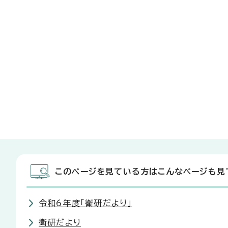
このページを見ている方はこんなページも見
令和6年度「衛研だより」
衛研だより