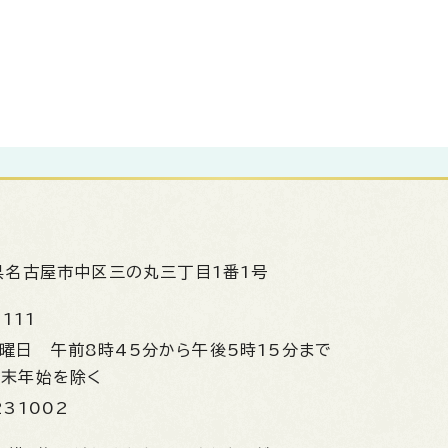
県名古屋市中区三の丸三丁目1番1号
1111
金曜日
午前8時45分から午後5時15分まで
年末年始を除く
231002