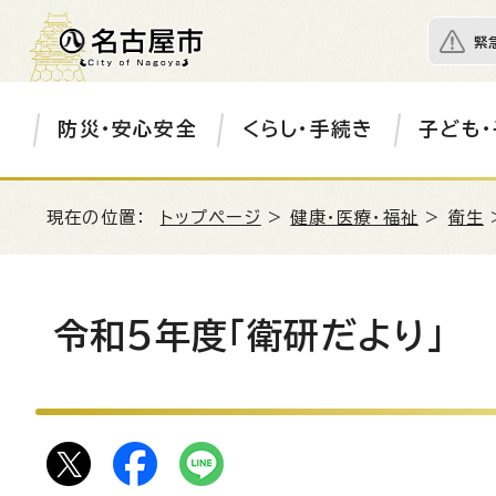
緊
防災・安心安全
くらし・手続き
子ども・
現在の位置：
トップページ
>
健康・医療・福祉
>
衛生
令和5年度「衛研だより」