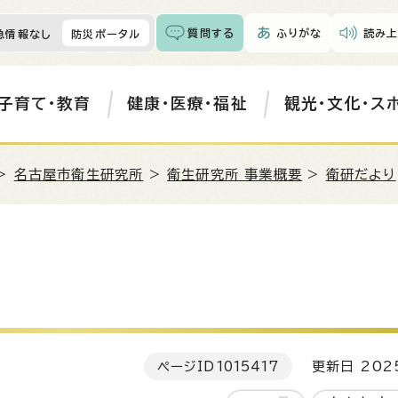
質問する
ふりがな
読み上
急情報なし
防災ポータル
子育て・教育
健康・医療・福祉
観光・文化・ス
>
名古屋市衛生研究所
>
衛生研究所 事業概要
>
衛研だより
ページID
1015417
更新日 202