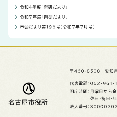
令和4年度「衛研だより」
令和7年度「衛研だより」
市会だより第196号（令和7年7月号）
〒460-8508
愛知
代表電話：
052-961-
開庁時間：
月曜日から
休日・祝日・
名古屋市役所
法人番号：
3000020