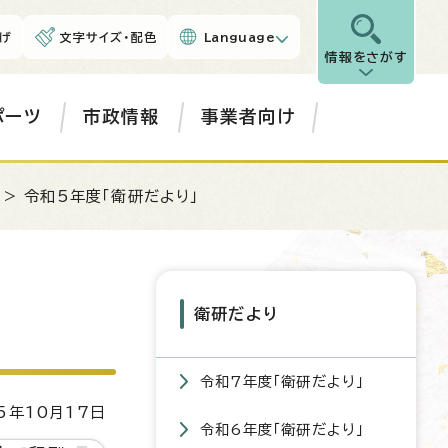
げ
文字サイズ・配色
Language
情報をさがす
ポーツ
市政情報
事業者向け
> 令和5年度「衛研だより」
衛研だより
令和7年度「衛研だより」
5年10月17日
令和6年度「衛研だより」