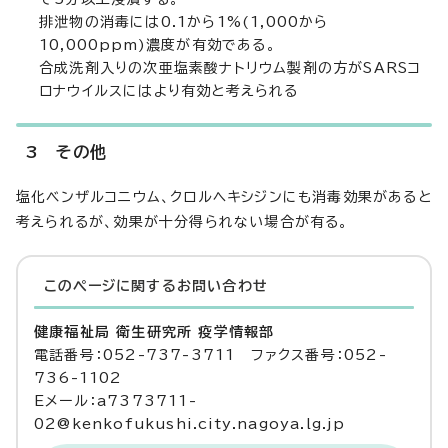
排泄物の消毒には0.1から1%(1,000から
10,000ppm)濃度が有効である。
合成洗剤入りの次亜塩素酸ナトリウム製剤の方がSARSコ
ロナウイルスにはより有効と考えられる
3 その他
塩化ベンザルコニウム、クロルヘキシジンにも消毒効果があると
考えられるが、効果が十分得られない場合が有る。
このページに関する
お問い合わせ
健康福祉局 衛生研究所 疫学情報部
電話番号：052-737-3711 ファクス番号：052-
736-1102
Eメール：a7373711-
02@kenkofukushi.city.nagoya.lg.jp