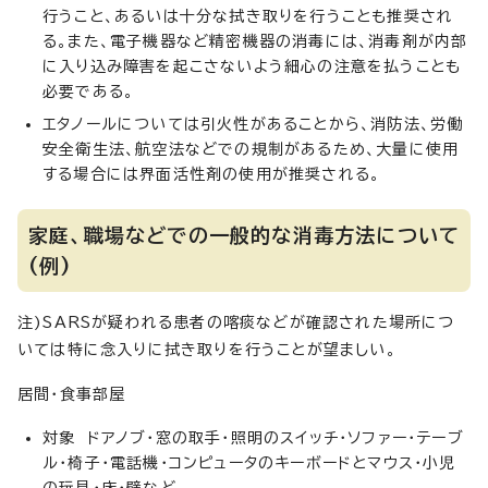
行うこと、あるいは十分な拭き取りを行うことも推奨され
る。また、電子機器など精密機器の消毒には、消毒剤が内部
に入り込み障害を起こさないよう細心の注意を払うことも
必要である。
エタノールについては引火性があることから、消防法、労働
安全衛生法、航空法などでの規制があるため、大量に使用
する場合には界面活性剤の使用が推奨される。
家庭、職場などでの一般的な消毒方法について
(例)
注)SARSが疑われる患者の喀痰などが確認された場所につ
いては特に念入りに拭き取りを行うことが望ましい。
居間・食事部屋
対象 ドアノブ・窓の取手・照明のスイッチ・ソファー・テーブ
ル・椅子・電話機・コンピュータのキーボードとマウス・小児