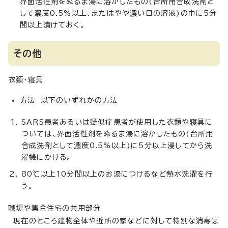
界面活性剤をぬるま湯に溶かしたもの(台所用合成洗剤と
して濃度0.5%以上、またはやや濃い目の溶液)の中に5分
間以上漬けておく。
その他
衣類・寝具
方法 以下のいずれかの方法
SARS患者あるいは疑似症患者が使用した衣類や寝具に
ついては、界面活性剤をぬるま湯に溶かしたもの(台所用
合成洗剤として濃度0.5%以上)に5分以上浸してから洗
濯機にかける。
80℃以上10分間以上のお湯につけるなど熱水洗濯を行
う。
職場や集合住宅の共用部分
現在のところ建物全体や近所の家などに対して特別な消毒は