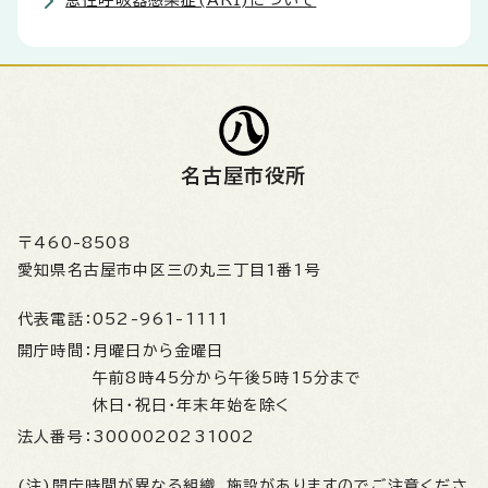
急性呼吸器感染症(ARI)について
名古屋市役所
〒460-8508
愛知県名古屋市中区三の丸三丁目1番1号
代表電話：
052-961-1111
開庁時間：
月曜日から金曜日
午前8時45分から午後5時15分まで
休日・祝日・年末年始を除く
法人番号：
3000020231002
(注)開庁時間が異なる組織、施設がありますのでご注意くださ