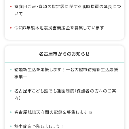
家庭用ごみ・資源の指定袋に関する臨時措置の延長につ
いて
令和8年熊本地震災害義援金を募集しています
名古屋市からのお知らせ
結婚新生活を応援します！―名古屋市結婚新生活応援
事業―
名古屋市こども誰でも通園制度（保護者の方へのご案
内）
名古屋城現天守閣の記録を募集します
熱中症を予防しましょう！