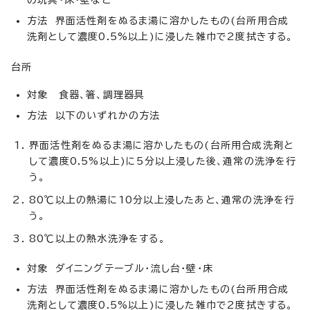
の玩具・床・壁など
方法 界面活性剤をぬるま湯に溶かしたもの(台所用合成
洗剤として濃度0.5%以上)に浸した雑巾で2度拭きする。
台所
対象 食器、箸、調理器具
方法 以下のいずれかの方法
界面活性剤をぬるま湯に溶かしたもの(台所用合成洗剤と
して濃度0.5%以上)に5分以上浸した後、通常の洗浄を行
う。
80℃以上の熱湯に10分以上浸したあと、通常の洗浄を行
う。
80℃以上の熱水洗浄をする。
対象 ダイニングテーブル・流し台・壁・床
方法 界面活性剤をぬるま湯に溶かしたもの(台所用合成
洗剤として濃度0.5%以上)に浸した雑巾で2度拭きする。