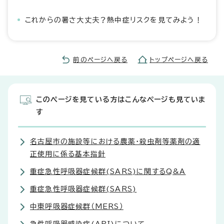
これからの暑さ大丈夫？熱中症リスクを見てみよう！
前のページへ戻る
トップページへ戻る
このページを見ている方はこんなページも見ていま
す
名古屋市の施設等における農薬・殺虫剤等薬剤の適
正使用に係る基本指針
重症急性呼吸器症候群(SARS)に関するQ&A
重症急性呼吸器症候群(SARS)
中東呼吸器症候群（MERS）