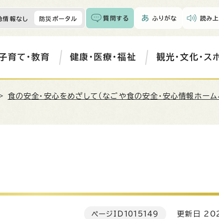
質問する
ふりがな
読み上
急情報なし
防災ポータル
子育て・教育
健康・医療・福祉
観光・文化・ス
>
食の安全・安心をめざして（なごや食の安全・安心情報ホーム
ページID
1015149
更新日 202