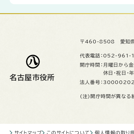
〒460-8508
愛知
代表電話：
052-961-
開庁時間：
月曜日から
休日・祝日・
名古屋市役所
法人番号：
3000020
(注)開庁時間が異なる
サイトマップ
このサイトについて
個人情報の取り