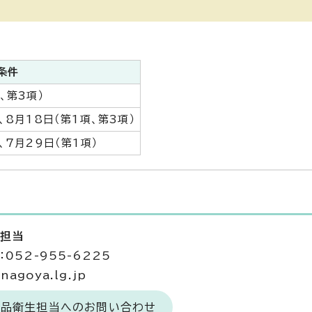
条件
、第3項）
、8月18日（第1項、第3項）
、7月29日（第1項）
生担当
052-955-6225
agoya.lg.jp
食品衛生担当へのお問い合わせ