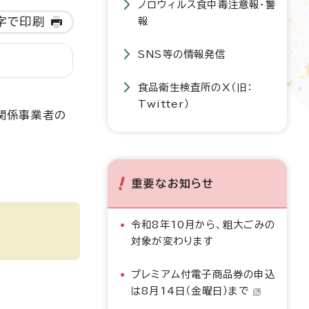
ノロウィルス食中毒注意報・警
字で印刷
報
SNS等の情報発信
食品衛生検査所のX（旧：
Twitter）
関係事業者の
重要なお知らせ
令和8年10月から、粗大ごみの
対象が変わります
プレミアム付電子商品券の申込
。
は8月14日（金曜日）まで