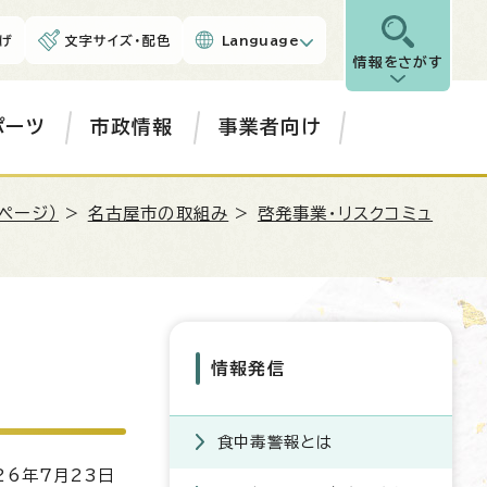
げ
文字サイズ・配色
Language
情報をさがす
ポーツ
市政情報
事業者向け
ページ）
>
名古屋市の取組み
>
啓発事業・リスクコミュ
情報発信
食中毒警報とは
6年7月23日