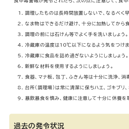
食中毒警報が発令されたら、次の点に注意して、食中
調理したものは長時間放置しないで、なるべく早
なま物はできるだけ避け、十分に加熱してから食
調理の前には石けん等でよく手を洗いましょう。
冷蔵庫の温度は10℃以下になるよう気をつけま
冷蔵庫に食品を詰め過ぎないようにしましょう
新鮮な材料を使用するようにしましょう。
食器、マナ板、包丁、ふきん等は十分に洗浄、消
台所（調理場）は常に清潔に保ちハエ、ゴキブリ
暴飲暴食を慎み、健康に注意して十分に休養を取
過去の発令状況