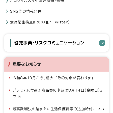
ノロウィルス食中毒注意報・警報
SNS等の情報発信
食品衛生検査所のX（旧：Twitter）
啓発事業・リスクコミュニケーション
重要なお知らせ
令和8年10月から、粗大ごみの対象が変わります
プレミアム付電子商品券の申込は8月14日（金曜日）ま
で
最高裁判決を踏まえた生活保護費等の追加給付につい