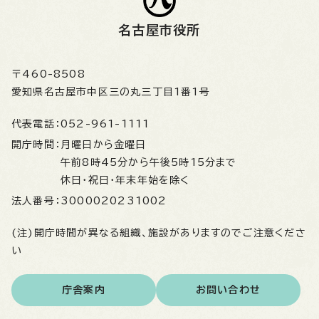
名古屋市役所
〒460-8508
愛知県名古屋市中区三の丸三丁目1番1号
代表電話：
052-961-1111
開庁時間：
月曜日から金曜日
午前8時45分から午後5時15分まで
休日・祝日・年末年始を除く
法人番号：
3000020231002
(注)開庁時間が異なる組織、施設がありますのでご注意くださ
い
庁舎案内
お問い合わせ