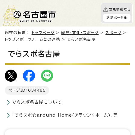
緊急情報なし
防災ポータル
現在の位置：
トップページ
>
観光・文化・スポーツ
>
スポーツ
>
トップスポーツチームとの連携
> でらスポ名古屋
でらスポ名古屋
ページID
1034485
でらスポ名古屋について
「でらスポ☆around Home(アラウンドホーム)」等