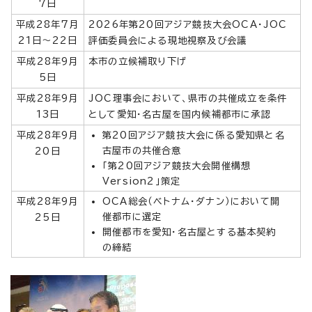
7日
平成28年7月
2026年第20回アジア競技大会OCA・JOC
21日～22日
評価委員会による現地視察及び会議
平成28年9月
本市の立候補取り下げ
5日
平成28年9月
JOC理事会において、県市の共催成立を条件
13日
として愛知・名古屋を国内候補都市に承認
平成28年9月
第20回アジア競技大会に係る愛知県と名
古屋市の共催合意
20日
「第20回アジア競技大会開催構想
Version2」策定
平成28年9月
OCA総会（ベトナム・ダナン）において開
催都市に選定
25日
開催都市を愛知・名古屋とする基本契約
の締結