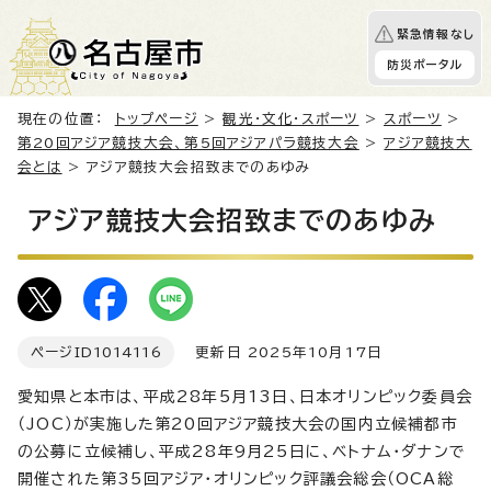
緊急情報なし
防災ポータル
現在の位置：
トップページ
>
観光・文化・スポーツ
>
スポーツ
>
第20回アジア競技大会、第5回アジアパラ競技大会
>
アジア競技大
会とは
> アジア競技大会招致までのあゆみ
アジア競技大会招致までのあゆみ
ページID
1014116
更新日 2025年10月17日
愛知県と本市は、平成28年5月13日、日本オリンピック委員会
（JOC）が実施した第20回アジア競技大会の国内立候補都市
の公募に立候補し、平成28年9月25日に、ベトナム・ダナンで
開催された第35回アジア・オリンピック評議会総会（OCA総