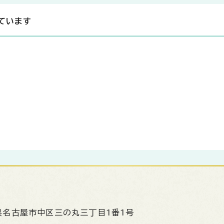
ています
県名古屋市中区三の丸三丁目1番1号