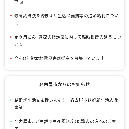
で
最高裁判決を踏まえた生活保護費等の追加給付につい
て
家庭用ごみ・資源の指定袋に関する臨時措置の延長につ
いて
令和8年熊本地震災害義援金を募集しています
名古屋市からのお知らせ
結婚新生活を応援します！―名古屋市結婚新生活応援
事業―
名古屋市こども誰でも通園制度（保護者の方へのご案
内）