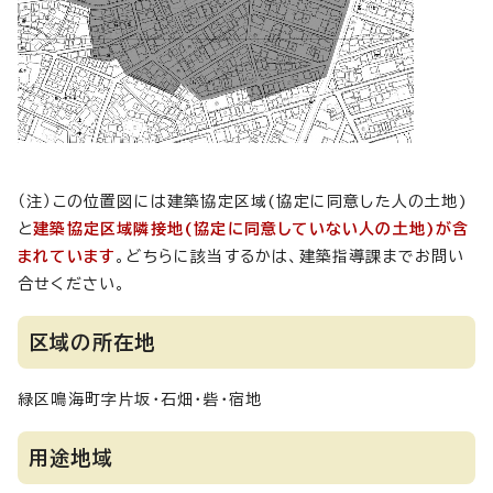
（注）この位置図には建築協定区域(協定に同意した人の土地)
と
建築協定区域隣接地(協定に同意していない人の土地)が含
まれています
。どちらに該当するかは、建築指導課までお問い
合せください。
区域の所在地
緑区鳴海町字片坂・石畑・砦・宿地
用途地域