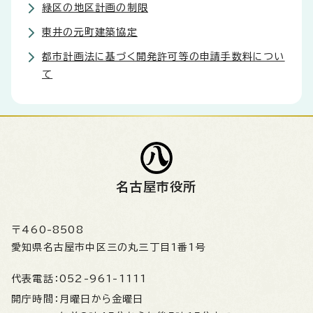
緑区の地区計画の制限
東井の元町建築協定
都市計画法に基づく開発許可等の申請手数料につい
て
名古屋市役所
〒460-8508
愛知県名古屋市中区三の丸三丁目1番1号
代表電話：
052-961-1111
開庁時間：
月曜日から金曜日