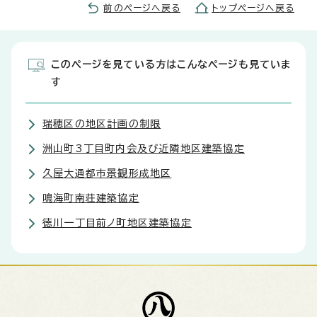
前のページへ戻る
トップページへ戻る
このページを見ている方はこんなページも見ていま
す
瑞穂区の地区計画の制限
洲山町3丁目町内会及び近隣地区建築協定
久屋大通都市景観形成地区
鳴海町南荘建築協定
徳川一丁目前ノ町地区建築協定