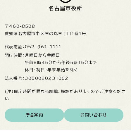
名古屋市役所
〒460-8508
愛知県名古屋市中区三の丸三丁目1番1号
代表電話：
052-961-1111
開庁時間：
月曜日から金曜日
午前8時45分から午後5時15分まで
休日・祝日・年末年始を除く
法人番号：
3000020231002
(注)開庁時間が異なる組織、施設がありますのでご注意くださ
い
庁舎案内
お問い合わせ