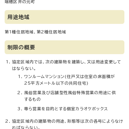
瑞穂区井の元町
用途地域
第1種住居地域、第2種住居地域
制限の概要
協定区域内では、次の建築物を建築し、又は用途変更して
はならない。
ワンルームマンション(住戸又は住室の床面積が
25平方メートル以下の共同住宅)
風俗営業及び店舗型性風俗特殊営業の用途に供
するもの
専ら営業を目的とする個室カラオケボックス
協定区域内の建築物の用途、形態等は次の各号によらなけ
ればならない。