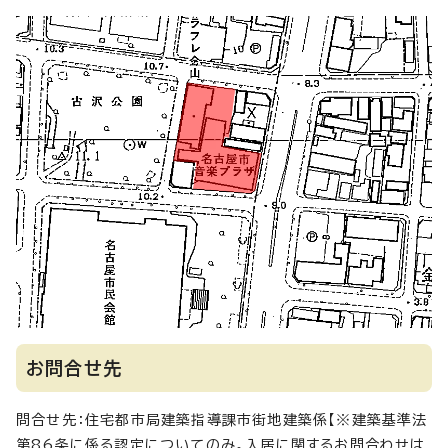
お問合せ先
問合せ先：住宅都市局建築指導課市街地建築係【※建築基準法
第86条に係る認定についてのみ。入居に関するお問合わせは