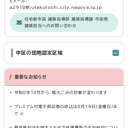
Eメール：
a2918@jutakutoshi.city.nagoya.lg.jp
住宅都市局 建築指導部 建築指導課 市街地
建築担当へのお問い合わせ
中区の団地認定区域
重要なお知らせ
令和8年10月から、粗大ごみの対象が変わります
プレミアム付電子商品券の申込は8月14日（金曜日）ま
で
最高裁判決を踏まえた生活保護費等の追加給付につい