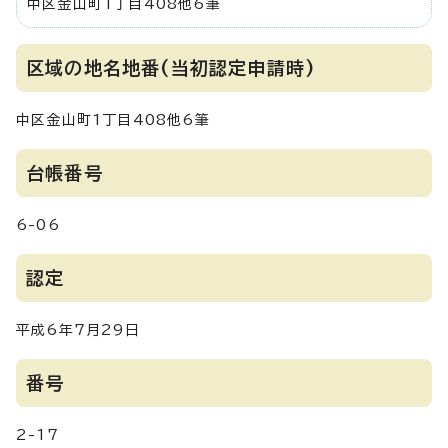
中区金山町1丁目408他6筆
区域の地名地番(当初認定申請時)
中区金山町1丁目408他6筆
台帳番号
6-06
認定
平成6年7月29日
番号
2-17