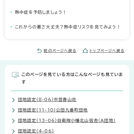
熱中症を予防しましょう！
これからの暑さ大丈夫？熱中症リスクを見てみよう！
前のページへ戻る
トップページへ戻る
このページを見ている方はこんなページも見ていま
す
団地認定（8-06）市営春山荘
団地認定（11-10）公団九番町団地
団地認定（13-06）自衛隊小幡北山宿舎（A団地）
団地認定（4-06）