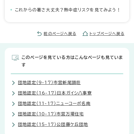
これからの暑さ大丈夫？熱中症リスクを見てみよう！
前のページへ戻る
トップページへ戻る
このページを見ている方はこんなページも見ていま
す
団地認定（9-17）市営新尾頭荘
団地認定（16-17）日本ガイシ八事寮
団地認定（11-17）ニューコーポ名南
団地認定（10-17）市営万場住宅
団地認定（15-17）公団藤ケ丘団地