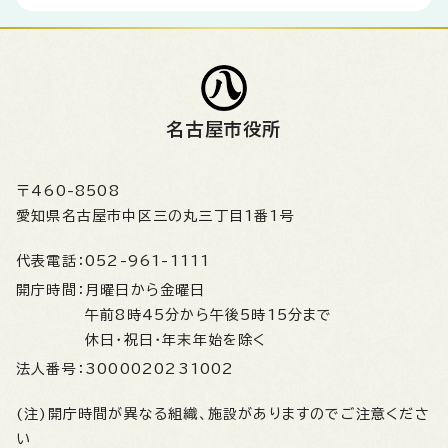
名古屋市役所
〒460-8508
愛知県名古屋市中区三の丸三丁目1番1号
代表電話：
052-961-1111
開庁時間：
月曜日から金曜日
午前8時45分から午後5時15分まで
休日・祝日・年末年始を除く
法人番号：
3000020231002
(注)開庁時間が異なる組織、施設がありますのでご注意くださ
い