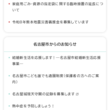
家庭用ごみ・資源の指定袋に関する臨時措置の延長につ
いて
令和8年熊本地震災害義援金を募集しています
名古屋市からのお知らせ
結婚新生活を応援します！―名古屋市結婚新生活応援
事業―
名古屋市こども誰でも通園制度（保護者の方へのご案
内）
名古屋城現天守閣の記録を募集します
熱中症を予防しましょう！