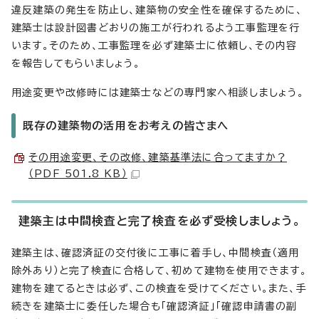
違反建築の発生を防止し、建築物の安全性を確保するために、
建築士は設計図書どおりの施工が行われるよう工事監理を行
います。そのため、工事監理を必ず建築士に依頼し、その内容
を報告してもらいましょう。
用途変更や改修時には建築士などの専門家へ相談しましょう。
既存の建築物の活用をお考えの皆さまへ
その用途変更、その改修、建築基準法に合ってますか？
（PDF 501.8 KB）
建築主は中間検査と完了検査を必ず受検しましょう。
建築主は、確認済証の交付後に工事に着手し、中間検査（適用
除外あり）と完了検査に合格して、初めて建物を使用できます。
建物を建てるときは必ず、この検査を受けてください。また、手
続きを建築士に委任した場合も「確認済証」「確認申請書の副