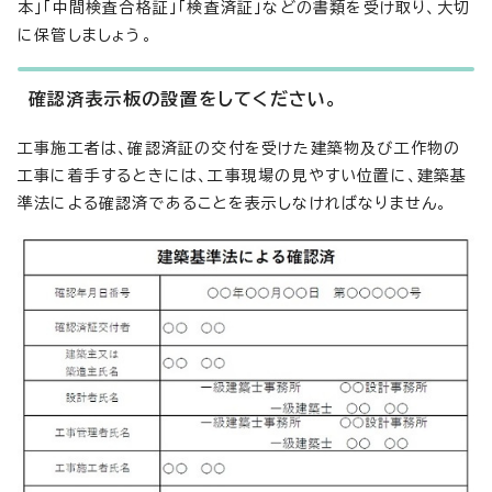
本」「中間検査合格証」「検査済証」などの書類を受け取り、大切
に保管しましょう。
確認済表示板の設置をしてください。
工事施工者は、確認済証の交付を受けた建築物及び工作物の
工事に着手するときには、工事現場の見やすい位置に、建築基
準法による確認済であることを表示しなければなりません。