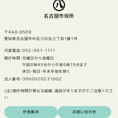
名古屋市役所
〒460-8508
愛知県名古屋市中区三の丸三丁目1番1号
代表電話：
052-961-1111
開庁時間：
月曜日から金曜日
午前8時45分から午後5時15分まで
休日・祝日・年末年始を除く
法人番号：
3000020231002
(注)開庁時間が異なる組織、施設がありますのでご注意くださ
い
庁舎案内
お問い合わせ