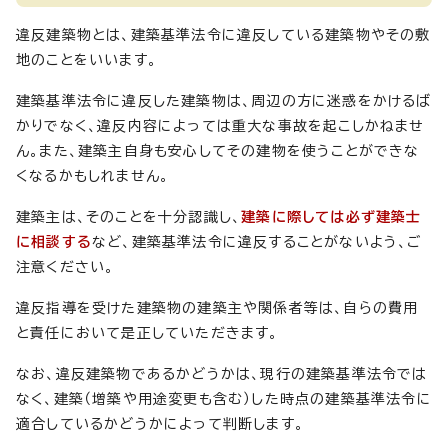
違反建築物とは、建築基準法令に違反している建築物やその敷
地のことをいいます。
建築基準法令に違反した建築物は、周辺の方に迷惑をかけるば
かりでなく、違反内容によっては重大な事故を起こしかねませ
ん。また、建築主自身も安心してその建物を使うことができな
くなるかもしれません。
建築主は、そのことを十分認識し、
建築に際しては必ず建築士
に相談する
など、建築基準法令に違反することがないよう、ご
注意ください。
違反指導を受けた建築物の建築主や関係者等は、自らの費用
と責任において是正していただきます。
なお、違反建築物であるかどうかは、現行の建築基準法令では
なく、建築（増築や用途変更も含む）した時点の建築基準法令に
適合しているかどうかによって判断します。