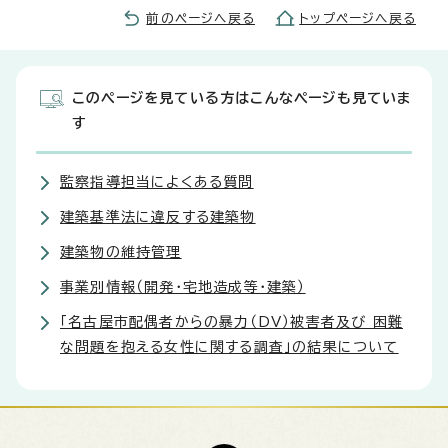
前のページへ戻る
トップページへ戻る
このページを見ている方はこんなページも見ていま
す
監察指導担当によくある質問
建築基準法に違反する建築物
建築物の維持管理
事業別情報（開発・宅地造成等・建築）
「名古屋市配偶者からの暴力（DV）被害者及び 困難
な問題を抱える女性に関する調査」の結果について