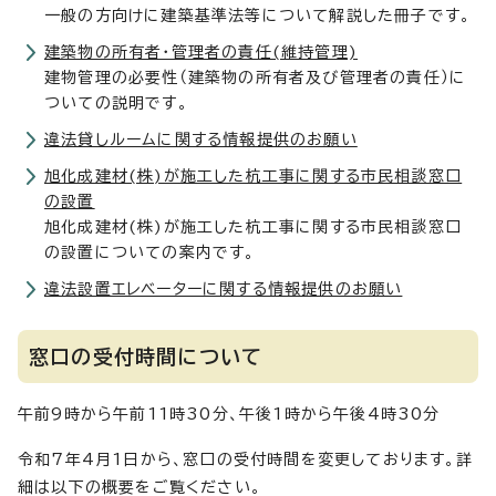
一般の方向けに建築基準法等について解説した冊子です。
建築物の所有者・管理者の責任(維持管理)
建物管理の必要性（建築物の所有者及び管理者の責任）に
ついての説明です。
違法貸しルームに関する情報提供のお願い
旭化成建材(株)が施工した杭工事に関する市民相談窓口
の設置
旭化成建材(株)が施工した杭工事に関する市民相談窓口
の設置についての案内です。
違法設置エレベーターに関する情報提供のお願い
窓口の受付時間について
午前9時から午前11時30分、午後1時から午後4時30分
令和7年4月1日から、窓口の受付時間を変更しております。詳
細は以下の概要をご覧ください。