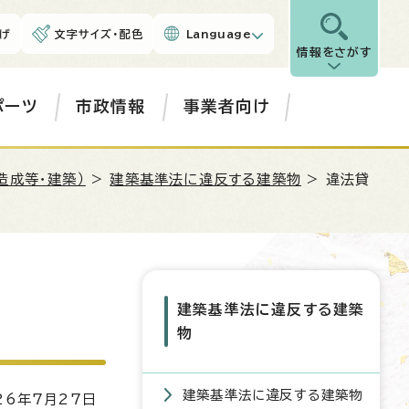
げ
文字サイズ・配色
Language
情報をさがす
ポーツ
市政情報
事業者向け
造成等・建築）
>
建築基準法に違反する建築物
> 違法貸
建築基準法に違反する建築
物
建築基準法に違反する建築物
6年7月27日