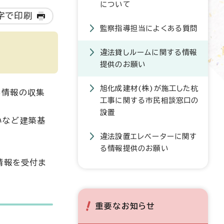
について
字で印刷
監察指導担当によくある質問
違法貸しルームに関する情報
提供のお願い
旭化成建材(株)が施工した杭
る情報の収集
工事に関する市民相談窓口の
設置
いなど建築基
違法設置エレベーターに関す
る情報提供のお願い
情報を受付ま
重要なお知らせ