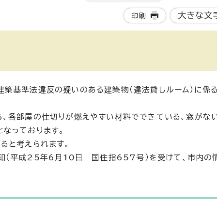
大きな文
印刷
建築基準法違反の疑いのある建築物（違法貸しルーム）に係
ら、各部屋の仕切りが燃えやすい材料でできている、窓がな
となっております。
ると考えられます。
（平成25年6月10日 国住指657号）を受けて、市内の