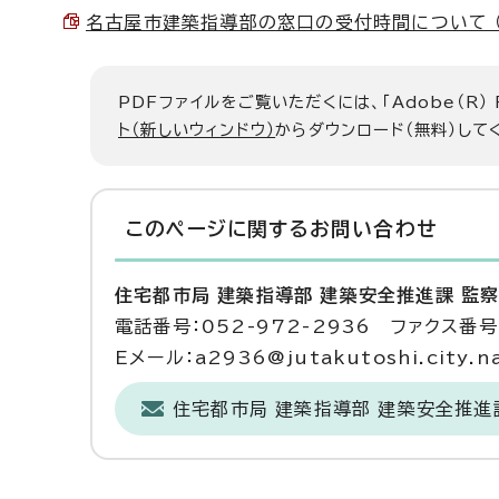
名古屋市建築指導部の窓口の受付時間について （PD
PDFファイルをご覧いただくには、「Adobe（R）
ト（新しいウィンドウ）
からダウンロード（無料）して
このページに関する
お問い合わせ
住宅都市局 建築指導部 建築安全推進課 監
電話番号：052-972-2936 ファクス番号：
Eメール：a2936@jutakutoshi.city.na
住宅都市局 建築指導部 建築安全推進