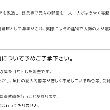
アを改造し、建具等で元々の部屋を一人一人がようやく寝起
貸倉庫として募集がされ、実際にはその建物で大勢の人が寝
項について予めご了承下さい。
収集を目的とした調査です。
ただし、項目の記入内容等が著しく不足している場合等、受
調査依頼を行うことがあります。
は行っておりません。