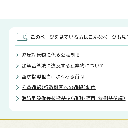
このページを見ている方はこんなページも見
違反対象物に係る公表制度
建築基準法に違反する建築物について
監察指導担当によくある質問
公益通報（行政機関への通報）制度
消防用設備等技術基準（通則・運用・特例基準編）