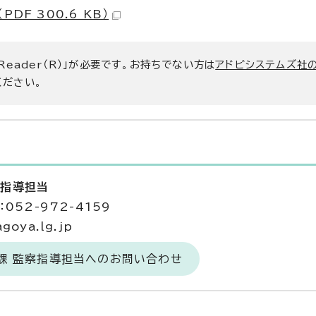
F 300.6 KB）
 Reader（R）」が必要です。お持ちでない方は
アドビシステムズ社
ください。
察指導担当
052-972-4159
goya.lg.jp
課 監察指導担当へのお問い合わせ