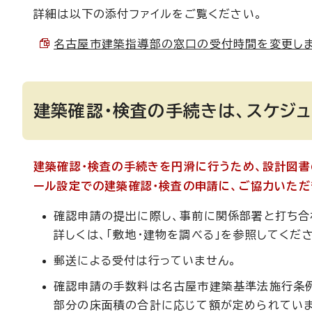
詳細は以下の添付ファイルをご覧ください。
名古屋市建築指導部の窓口の受付時間を変更します（令
建築確認・検査の手続きは、スケジ
建築確認・検査の手続きを円滑に行うため、設計図
ール設定での建築確認・検査の申請に、ご協力いただ
確認申請の提出に際し、事前に関係部署と打ち合
詳しくは、「敷地・建物を調べる」を参照してくだ
郵送による受付は行っていません。
確認申請の手数料は名古屋市建築基準法施行条例
部分の床面積の合計に応じて額が定められていま