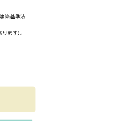
市建築基準法
ります)。