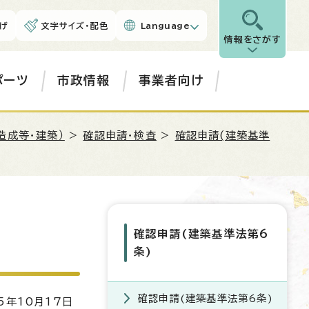
げ
文字サイズ・配色
Language
情報をさがす
ポーツ
市政情報
事業者向け
造成等・建築）
>
確認申請・検査
>
確認申請(建築基準
確認申請(建築基準法第6
条)
確認申請(建築基準法第6条)
5年10月17日