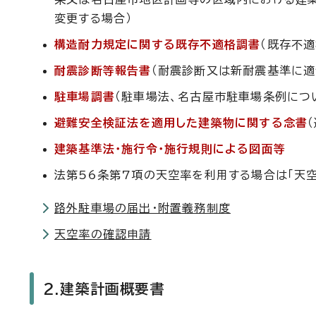
変更する場合）
構造耐力規定に関する既存不適格調書
（既存不
耐震診断等報告書
（耐震診断又は新耐震基準に適
駐車場調書
（駐車場法、名古屋市駐車場条例につ
避難安全検証法を適用した建築物に関する念書
建築基準法・施行令・施行規則による図面等
法第56条第7項の天空率を利用する場合は「天
路外駐車場の届出・附置義務制度
天空率の確認申請
2.建築計画概要書