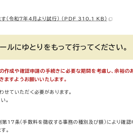
和7年4月より試行） （PDF 310.1 KB）
ュールにゆとりをもって行ってください。
書の作成や確認申請の手続きに必要な期間を考慮し、余裕の
きますようお願いいたします。
わせていただく必要があります。
さい。
第17条（手数料を徴収する事務の種別及び額）により確認
す。