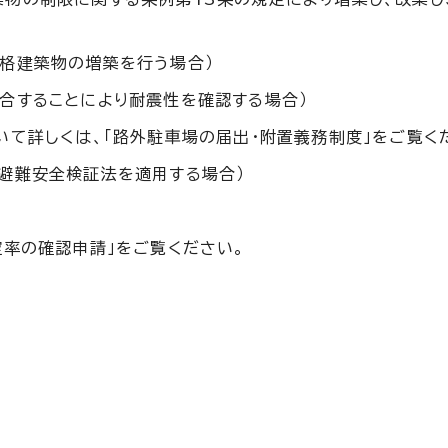
適格建築物の増築を行う場合）
合することにより耐震性を確認する場合）
いて詳しくは、「路外駐車場の届出・附置義務制度」をご覧くだ
（避難安全検証法を適用する場合）
空率の確認申請」をご覧ください。