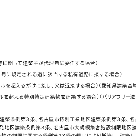
等に関して建築主が代理者に委任する場合）
三号に規定される道に該当する私有道路に接する場合）
トルを超えるがけに接し、又は近接する場合）（愛知県建築基
トルを超える特別特定建築物を建築する場合）（バリアフリー法
区建築条例第3条、名古屋市特別工業地区建築条例第3条、名
発地区建築条例第3条、名古屋市大規模集客施設制限地区
物の制限に関する条例第13条の規定により増築し、改築し