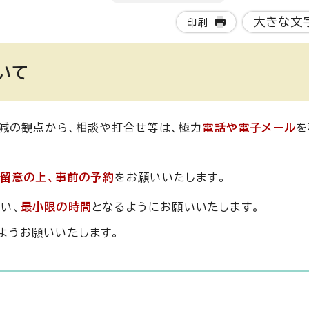
大きな文
印刷
いて
減の観点から、相談や打合せ等は、極力
電話や電子メール
を
留意の上、事前の予約
をお願いいたします。
い、
最小限の時間
となるようにお願いいたします。
ようお願いいたします。