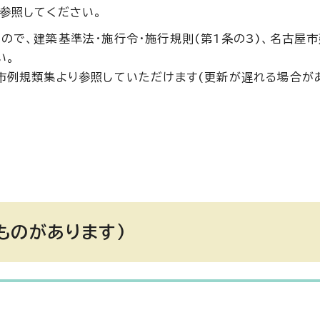
参照してください。
ので、建築基準法・施行令・施行規則(第1条の3)、名古屋
い。
市例規類集より参照していただけます(更新が遅れる場合があ
ものがあります)