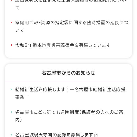
最高裁判決を踏まえた生活保護費等の追加給付につい
て
家庭用ごみ・資源の指定袋に関する臨時措置の延長につ
いて
令和8年熊本地震災害義援金を募集しています
名古屋市からのお知らせ
結婚新生活を応援します！―名古屋市結婚新生活応援
事業―
名古屋市こども誰でも通園制度（保護者の方へのご案
内）
名古屋城現天守閣の記録を募集します