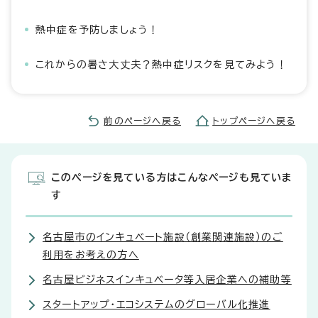
熱中症を予防しましょう！
これからの暑さ大丈夫？熱中症リスクを見てみよう！
前のページへ戻る
トップページへ戻る
このページを見ている方はこんなページも見ていま
す
名古屋市のインキュベート施設（創業関連施設）のご
利用をお考えの方へ
名古屋ビジネスインキュベータ等入居企業への補助等
スタートアップ・エコシステムのグローバル化推進