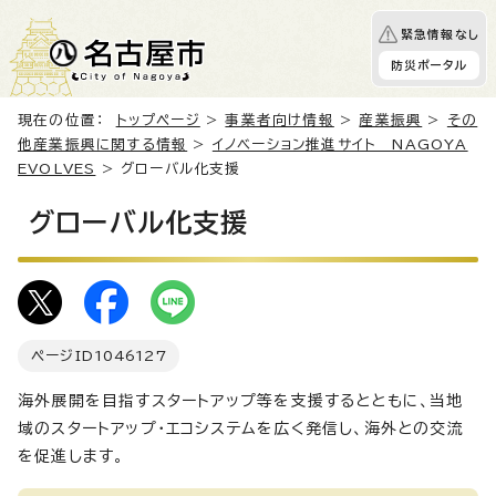
緊急情報なし
防災ポータル
現在の位置：
トップページ
>
事業者向け情報
>
産業振興
>
その
他産業振興に関する情報
>
イノベーション推進サイト NAGOYA
EVOLVES
> グローバル化支援
グローバル化支援
ページID
1046127
海外展開を目指すスタートアップ等を支援するとともに、当地
域のスタートアップ・エコシステムを広く発信し、海外との交流
を促進します。