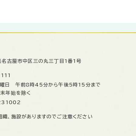
県名古屋市中区三の丸三丁目1番1号
1111
金曜日
午前8時45分から午後5時15分まで
年末年始を除く
231002
組織、施設がありますのでご注意ください