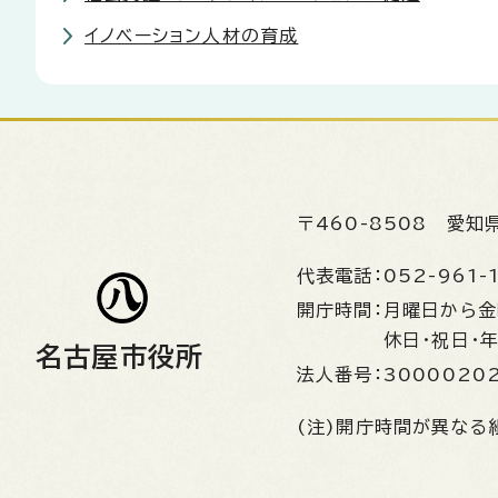
イノベーション人材の育成
〒460-8508
愛知
代表電話：
052-961-
開庁時間：
月曜日から
休日・祝日・
名古屋市役所
法人番号：
3000020
(注)開庁時間が異なる