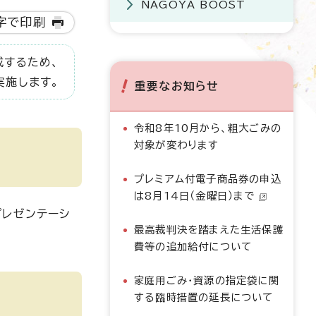
NAGOYA BOOST
字で印刷
成するため、
実施します。
重要なお知らせ
令和8年10月から、粗大ごみの
対象が変わります
プレミアム付電子商品券の申込
は8月14日（金曜日）まで
プレゼンテーシ
最高裁判決を踏まえた生活保護
費等の追加給付について
家庭用ごみ・資源の指定袋に関
する臨時措置の延長について