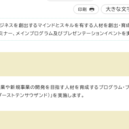
大きな文
印刷
ジネスを創出するマインドとスキルを有する人材を創出・育
ナー、メインプログラム及びプレゼンテーションイベントを
起業や新規事業の開発を目指す人材を育成するプログラム・
ヤブーストテンサウザンド）」を実施します。