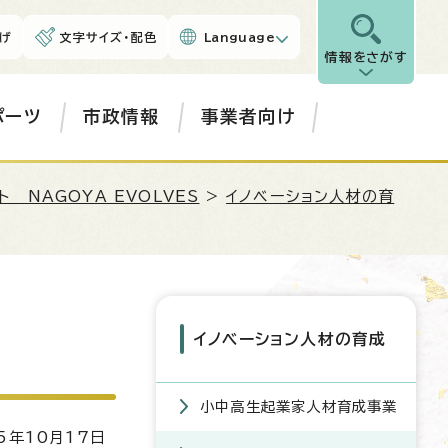
げ
文字サイズ・配色
Language
情報をさがす
ポーツ
市政情報
事業者向け
 NAGOYA EVOLVES
>
イノベーション人材の育
イノベーション人材の育成
小中高生起業家人材育成事業
5年10月17日