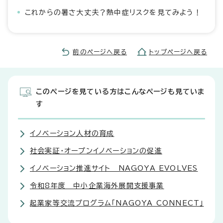
これからの暑さ大丈夫？熱中症リスクを見てみよう！
前のページへ戻る
トップページへ戻る
このページを見ている方はこんなページも見ていま
す
イノベーション人材の育成
社会実証・オープンイノベーションの促進
イノベーション推進サイト NAGOYA EVOLVES
令和8年度 中小企業海外展開支援事業
起業家等交流プログラム「NAGOYA CONNECT」