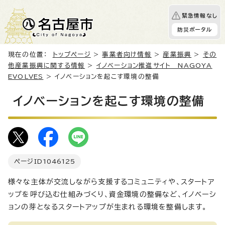
緊急情報なし
防災ポータル
現在の位置：
トップページ
>
事業者向け情報
>
産業振興
>
その
他産業振興に関する情報
>
イノベーション推進サイト NAGOYA
EVOLVES
> イノベーションを起こす環境の整備
イノベーションを起こす環境の整備
ページID
1046125
様々な主体が交流しながら支援するコミュニティや、スタートア
ップを呼び込む仕組みづくり、資金環境の整備など、イノベーシ
ョンの芽となるスタートアップが生まれる環境を整備します。