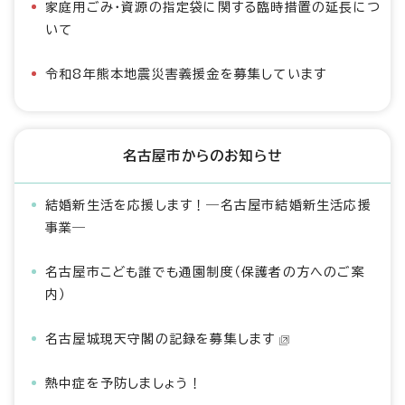
家庭用ごみ・資源の指定袋に関する臨時措置の延長につ
いて
令和8年熊本地震災害義援金を募集しています
名古屋市からのお知らせ
結婚新生活を応援します！―名古屋市結婚新生活応援
事業―
名古屋市こども誰でも通園制度（保護者の方へのご案
内）
名古屋城現天守閣の記録を募集します
熱中症を予防しましょう！