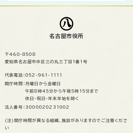
名古屋市役所
〒460-8508
愛知県名古屋市中区三の丸三丁目1番1号
代表電話：
052-961-1111
開庁時間：
月曜日から金曜日
午前8時45分から午後5時15分まで
休日・祝日・年末年始を除く
法人番号：
3000020231002
(注)開庁時間が異なる組織、施設がありますのでご注意くださ
い