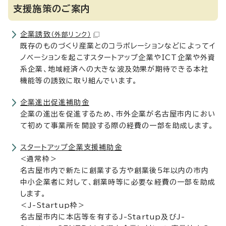
支援施策のご案内
企業誘致
（外部リンク）
既存のものづくり産業とのコラボレーションなどによってイ
ノベーションを起こすスタートアップ企業やICT企業や外資
系企業、地域経済への大きな波及効果が期待できる本社
機能等の誘致に取り組んでいます。
企業進出促進補助金
企業の進出を促進するため、市外企業が名古屋市内におい
て初めて事業所を開設する際の経費の一部を助成します。
スタートアップ企業支援補助金
<通常枠＞
名古屋市内で新たに創業する方や創業後5年以内の市内
中小企業者に対して、創業時等に必要な経費の一部を助成
します。
＜J-Startup枠＞
名古屋市内に本店等を有するJ-Startup及びJ-