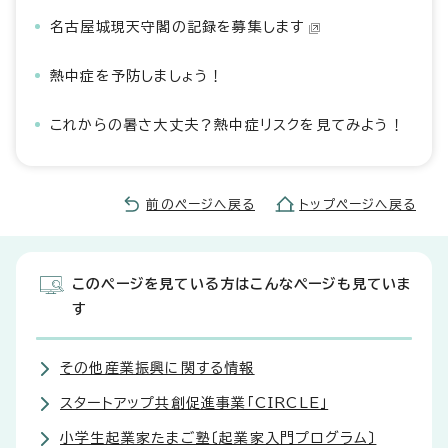
名古屋城現天守閣の記録を募集します
熱中症を予防しましょう！
これからの暑さ大丈夫？熱中症リスクを見てみよう！
前のページへ戻る
トップページへ戻る
このページを見ている方はこんなページも見ていま
す
その他産業振興に関する情報
スタートアップ共創促進事業「CIRCLE」
小学生起業家たまご塾〔起業家入門プログラム〕