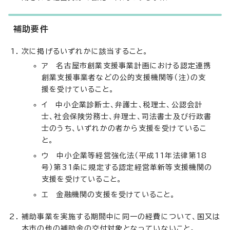
補助要件
次に掲げるいずれかに該当すること。
ア 名古屋市創業支援事業計画における認定連携
創業支援事業者などの公的支援機関等（注）の支
援を受けていること。
イ 中小企業診断士、弁護士、税理士、公認会計
士、社会保険労務士、弁理士、司法書士及び行政書
士のうち、いずれかの者から支援を受けているこ
と。
ウ 中小企業等経営強化法（平成11年法律第18
号）第31条に規定する認定経営革新等支援機関の
支援を受けていること。
エ 金融機関の支援を受けていること。
補助事業を実施する期間中に同一の経費について、国又は
本市の他の補助金の交付対象となっていないこと。