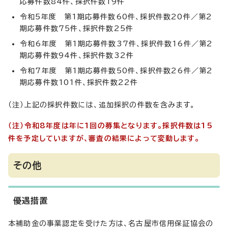
応募件数84件、採択件数19件
令和5年度 第1期応募件数60件、採択件数20件／第2
期応募件数75件、採択件数25件
令和6年度 第1期応募件数37件、採択件数16件／第2
期応募件数94件、採択件数32件
令和7年度 第1期応募件数50件、採択件数26件／第2
期応募件数101件、採択件数22件
（注）上記の採択件数には、追加採択の件数を含みます。
（注）
令和8年度は年に1回の募集となります。採択件数は15
件を予定していますが、審査の結果によって変動します。
その他
優遇措置
本補助金の事業認定を受けた方は、名古屋市信用保証協会の