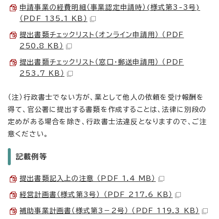
申請事業の経費明細（事業認定申請時）(様式第3-3号)
（PDF 135.1 KB）
提出書類チェックリスト（オンライン申請用） （PDF
250.8 KB）
提出書類チェックリスト（窓口・郵送申請用） （PDF
253.7 KB）
（注）行政書士でない方が、業として他人の依頼を受け報酬を
得て、官公署に提出する書類を作成することは、法律に別段の
定めがある場合を除き、行政書士法違反となりますので、ご注
意ください。
記載例等
提出書類記入上の注意 （PDF 1.4 MB）
経営計画書（様式第3号） （PDF 217.6 KB）
補助事業計画書（様式第3－2号） （PDF 119.3 KB）