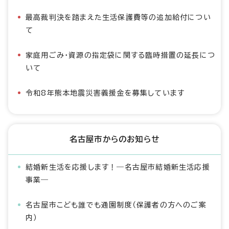
最高裁判決を踏まえた生活保護費等の追加給付につい
て
家庭用ごみ・資源の指定袋に関する臨時措置の延長につ
いて
令和8年熊本地震災害義援金を募集しています
名古屋市からのお知らせ
結婚新生活を応援します！―名古屋市結婚新生活応援
事業―
名古屋市こども誰でも通園制度（保護者の方へのご案
内）