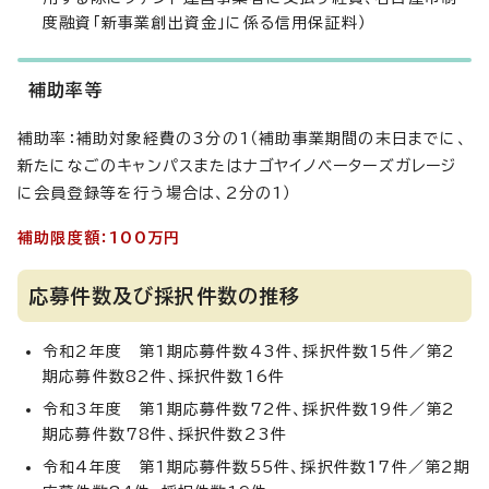
度融資「新事業創出資金」に係る信用保証料）
補助率等
補助率：補助対象経費の3分の1（補助事業期間の末日までに、
新たになごのキャンパスまたはナゴヤイノベーターズガレージ
に会員登録等を行う場合は、2分の1）
補助限度額：100万円
応募件数及び採択件数の推移
令和2年度 第1期応募件数43件、採択件数15件／第2
期応募件数82件、採択件数16件
令和3年度 第1期応募件数72件、採択件数19件／第2
期応募件数78件、採択件数23件
令和4年度 第1期応募件数55件、採択件数17件／第2期