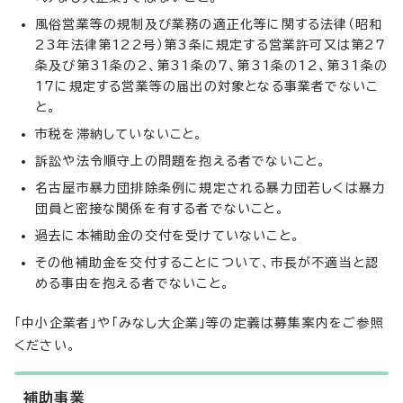
風俗営業等の規制及び業務の適正化等に関する法律（昭和
23年法律第122号）第3条に規定する営業許可又は第27
条及び第31条の2、第31条の7、第31条の12、第31条の
17に規定する営業等の届出の対象となる事業者でないこ
と。
市税を滞納していないこと。
訴訟や法令順守上の問題を抱える者でないこと。
名古屋市暴力団排除条例に規定される暴力団若しくは暴力
団員と密接な関係を有する者でないこと。
過去に本補助金の交付を受けていないこと。
その他補助金を交付することについて、市長が不適当と認
める事由を抱える者でないこと。
「中小企業者」や「みなし大企業」等の定義は募集案内をご参照
ください。
補助事業