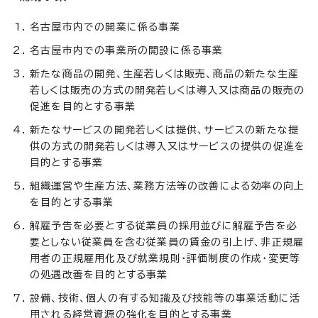
名古屋市内での開業に係る事業
名古屋市内での事業所の開設に係る事業
新たな商品の開発、生産若しくは販売、商品の新たな生産
若しくは販売の方式の開発若しくは導入又は商品の販売の
促進を目的とする事業
新たなサービスの開発若しくは提供、サービスの新たな提
供の方式の開発若しくは導入又はサービスの提供の促進を
目的とする事業
組織運営や生産方法、業務方法等の改善による効率の向上
を目的とする事業
解雇予告を必要とする従業員の採用並びに解雇予告を必
要としない従業員を含む従業員の賃金の引上げ、非正規雇
用者の正規雇用化及び就業規則・評価制度の作成・変更等
の処遇改善を目的とする事業
設備、技術、個人の有する知識及び技能等の事業活動に活
用される経営資源の強化を目的とする事業