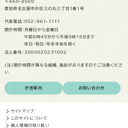
〒460-8508
愛知県名古屋市中区三の丸三丁目1番1号
代表電話：
052-961-1111
開庁時間：
月曜日から金曜日
午前8時45分から午後5時15分まで
休日・祝日・年末年始を除く
法人番号：
3000020231002
(注)開庁時間が異なる組織、施設がありますのでご注意くださ
い
庁舎案内
お問い合わせ
サイトマップ
このサイトについて
個人情報の取り扱い