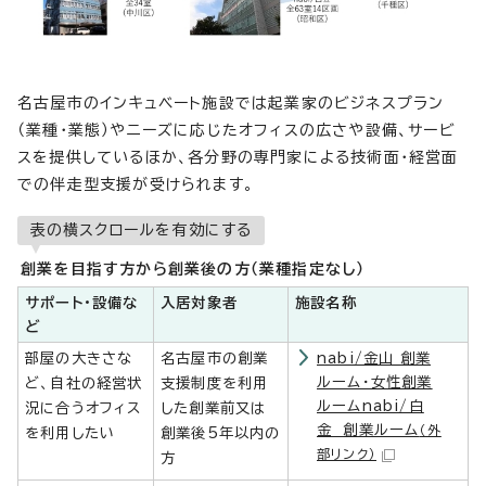
名古屋市のインキュベート施設では起業家のビジネスプラン
（業種・業態）やニーズに応じたオフィスの広さや設備、サービ
スを提供しているほか、各分野の専門家による技術面・経営面
での伴走型支援が受けられます。
表の横スクロールを有効にする
創業を目指す方から創業後の方（業種指定なし）
サポート・設備な
入居対象者
施設名称
ど
部屋の大きさな
名古屋市の創業
nabi/金山 創業
ルーム・女性創業
ど、自社の経営状
支援制度を利用
ルームnabi/白
況に合うオフィス
した創業前又は
金 創業ルーム
（外
を利用したい
創業後5年以内の
部リンク）
方