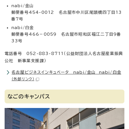
nabi/金山
郵便番号454-0012 名古屋市中川区尾頭橋四丁目13
番7号
nabi/白金
郵便番号466－0059 名古屋市昭和区福江二丁目9番
33号
電話番号 052-883-8711（公益財団法人名古屋産業振興
公社 新事業支援課）
名古屋ビジネスインキュベータ nabi/金山 nabi/白金
（外部リンク）
なごのキャンパス