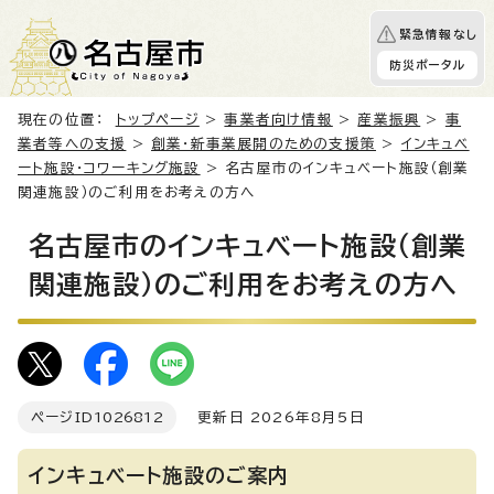
緊急情報なし
防災ポータル
現在の位置：
トップページ
>
事業者向け情報
>
産業振興
>
事
業者等への支援
>
創業・新事業展開のための支援策
>
インキュベ
ート施設・コワーキング施設
> 名古屋市のインキュベート施設（創業
関連施設）のご利用をお考えの方へ
名古屋市のインキュベート施設（創業
関連施設）のご利用をお考えの方へ
ページID
1026812
更新日 2026年8月5日
インキュベート施設のご案内