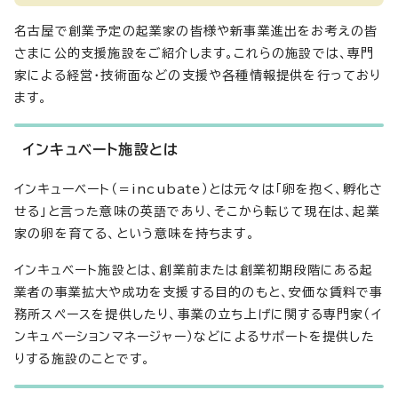
名古屋で創業予定の起業家の皆様や新事業進出をお考えの皆
さまに公的支援施設をご紹介します。これらの施設では、専門
家による経営・技術面などの支援や各種情報提供を行っており
ます。
インキュベート施設とは
インキューベート（＝incubate）とは元々は「卵を抱く、孵化さ
せる」と言った意味の英語であり、そこから転じて現在は、起業
家の卵を育てる、という意味を持ちます。
インキュベート施設とは、創業前または創業初期段階にある起
業者の事業拡大や成功を支援する目的のもと、安価な賃料で事
務所スペースを提供したり、事業の立ち上げに関する専門家（イ
ンキュベーションマネージャー）などによるサポートを提供した
りする施設のことです。