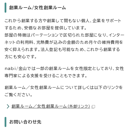
創業ルーム/女性創業ルーム
これから創業する方や創業して間もない個人、企業をサポート
するため、安価なお部屋を提供しています。
部屋の特徴はパーテーションで区切られた部屋になり、インター
ネットの利用料、光熱費が込みの金額のため月々の維持費用を
安く抑えられます。法人登記も可能なため、これから創業する
方にも安心です。
nabi/金山では一部の創業ルームを女性限定としており、女性
専門家による支援を受けることもできます。
創業ルーム／女性創業ルームについて詳しくは以下のリンクを
ご覧ください。
創業ルーム／女性創業ルーム
（外部リンク）
お問い合わせ先