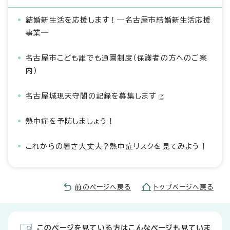
結婚新生活を応援します！―名古屋市結婚新生活応援
事業―
名古屋市こども誰でも通園制度（保護者の方へのご案
内）
名古屋城現天守閣の記録を募集します
熱中症を予防しましょう！
これからの暑さ大丈夫？熱中症リスクを見てみよう！
前のページへ戻る
トップページへ戻る
このページを見ている方はこんなページも見ていま