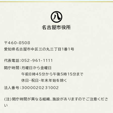
名古屋市役所
〒460-8508
愛知県名古屋市中区三の丸三丁目1番1号
代表電話：
052-961-1111
開庁時間：
月曜日から金曜日
午前8時45分から午後5時15分まで
休日・祝日・年末年始を除く
法人番号：
3000020231002
(注)開庁時間が異なる組織、施設がありますのでご注意くださ
い