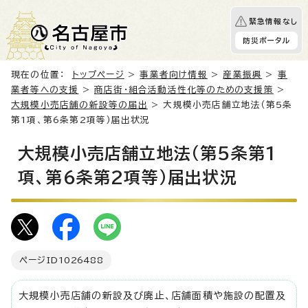
緊急情報なし
防災ポータル
現在の位置：
トップページ
>
事業者向け情報
>
産業振興
>
事
業者等への支援
>
商店街・組合活動活性化等のための支援策
>
大規模小売店舗の新設等の届出
> 大規模小売店舗立地法（第5条
第1項、第6条第2項等）届出状況
大規模小売店舗立地法（第5条第1
項、第6条第2項等）届出状況
ページID
1026488
大規模小売店舗の新設及び廃止、店舗面積や施設の配置及