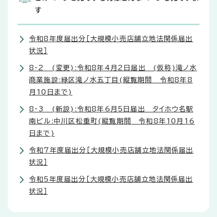
す
令和8年度届出分［大規模小売店舗立地法関係届出
状況］
8‐2 (変更):令和8年4月2日届出 (仮称)滝ノ水
商業施設:緑区滝ノ水五丁目(縦覧期間 令和8年8
月10日まで)
8‐3 (新設):令和8年6月5日届出 タイホウ名駅
南ビル:中川区松重町(縦覧期間 令和8年10月16
日まで)
令和7年度届出分［大規模小売店舗立地法関係届出
状況］
令和5年度届出分［大規模小売店舗立地法関係届出
状況］