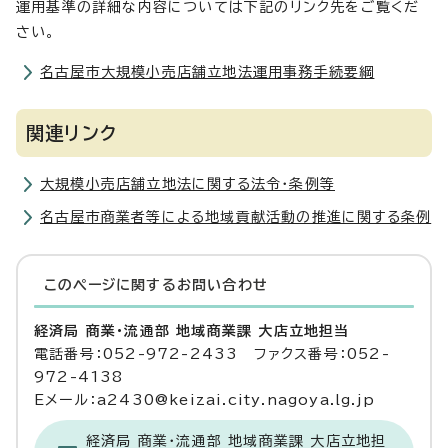
運用基準の詳細な内容については下記のリンク先をご覧くだ
さい。
名古屋市大規模小売店舗立地法運用事務手続要綱
関連リンク
大規模小売店舗立地法に関する法令・条例等
名古屋市商業者等による地域貢献活動の推進に関する条例
このページに関する
お問い合わせ
経済局 商業・流通部 地域商業課 大店立地担当
電話番号：052-972-2433 ファクス番号：052-
972-4138
Eメール：a2430@keizai.city.nagoya.lg.jp
経済局 商業・流通部 地域商業課 大店立地担