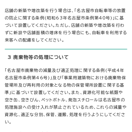
店舗の新築や増改築を行う場合は、「名古屋市自転車等の放置
の防止に関する条例(昭和63年名古屋市条例第40号)」に基
づいて設置してください。ただし、店舗の新築や増改築を行わ
ずに新設や店舗面積の増床を行う場合にも、自転車を利用する
来客への配慮をしてください。
3 廃棄物等の処理について
「名古屋市廃棄物の減量及び適正処理に関する条例(平成4年
名古屋市条例第46号)」及び「事業用建築物における廃棄物保
管場所及び再利用の対象となる物の保管場所設置に関する基
準」に基づいて設置してください。また、資源化可能な紙類や
空き缶、空きびん、ペットボトル、発泡スチロールは名古屋市の
処理施設への受け入れが禁止されているため、これらの減量や
資源化、適正な分別、保管、運搬、処理を行うようにしてくださ
い。