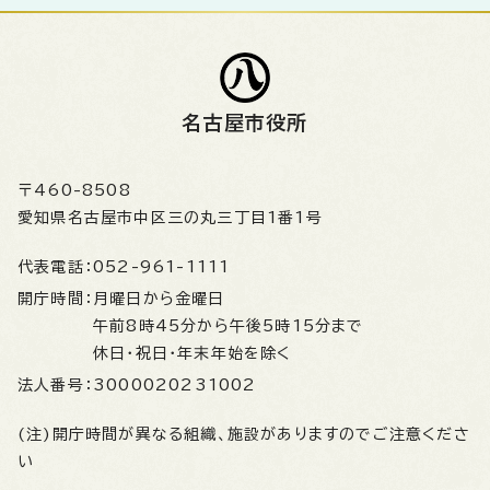
名古屋市役所
〒460-8508
愛知県名古屋市中区三の丸三丁目1番1号
代表電話：
052-961-1111
開庁時間：
月曜日から金曜日
午前8時45分から午後5時15分まで
休日・祝日・年末年始を除く
法人番号：
3000020231002
(注)開庁時間が異なる組織、施設がありますのでご注意くださ
い