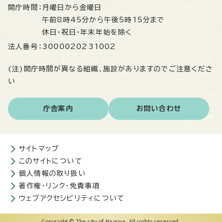
開庁時間：
月曜日から金曜日
午前8時45分から午後5時15分まで
休日・祝日・年末年始を除く
法人番号：
3000020231002
(注)開庁時間が異なる組織、施設がありますのでご注意くださ
い
庁舎案内
お問い合わせ
サイトマップ
このサイトについて
個人情報の取り扱い
著作権・リンク・免責事項
ウェブアクセシビリティについて
Copyright © The city of Nagoya. All rights reserved.