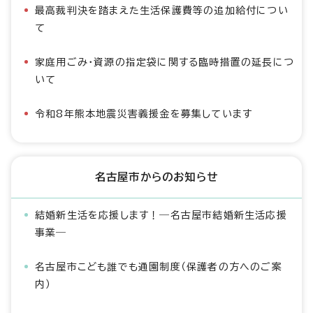
最高裁判決を踏まえた生活保護費等の追加給付につい
て
家庭用ごみ・資源の指定袋に関する臨時措置の延長につ
いて
令和8年熊本地震災害義援金を募集しています
名古屋市からのお知らせ
結婚新生活を応援します！―名古屋市結婚新生活応援
事業―
名古屋市こども誰でも通園制度（保護者の方へのご案
内）