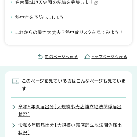
名古屋城現天守閣の記録を募集します
熱中症を予防しましょう！
これからの暑さ大丈夫？熱中症リスクを見てみよう！
前のページへ戻る
トップページへ戻る
このページを見ている方はこんなページも見ていま
す
令和5年度届出分［大規模小売店舗立地法関係届出
状況］
令和6年度届出分［大規模小売店舗立地法関係届出
状況］