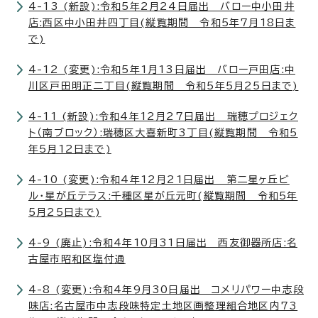
4-13 (新設):令和5年2月24日届出 バロー中小田井
店:西区中小田井四丁目(縦覧期間 令和5年7月18日ま
で)
4-12 (変更):令和5年1月13日届出 バロー戸田店:中
川区戸田明正二丁目(縦覧期間 令和5年5月25日まで)
4-11 (新設):令和4年12月27日届出 瑞穂プロジェク
ト（南ブロック）:瑞穂区大喜新町3丁目(縦覧期間 令和5
年5月12日まで)
4-10 (変更):令和4年12月21日届出 第二星ヶ丘ビ
ル・星が丘テラス:千種区星が丘元町(縦覧期間 令和5年
5月25日まで)
4-9 (廃止):令和4年10月31日届出 西友御器所店:名
古屋市昭和区塩付通
4-8 (変更):令和4年9月30日届出 コメリパワー中志段
味店:名古屋市中志段味特定土地区画整理組合地区内73