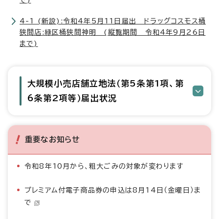
で)
4-1 (新設):令和4年5月11日届出 ドラッグコスモス桶
狭間店:緑区桶狭間神明 (縦覧期間 令和4年9月26日
まで)
大規模小売店舗立地法（第5条第1項、第
6条第2項等）届出状況
重要なお知らせ
令和8年10月から、粗大ごみの対象が変わります
プレミアム付電子商品券の申込は8月14日（金曜日）ま
で