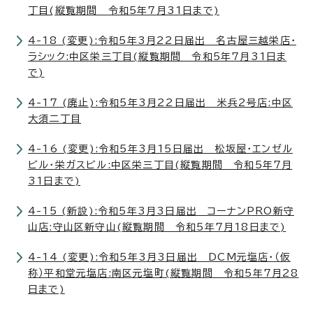
丁目(縦覧期間 令和5年7月31日まで)
4-18 (変更):令和5年3月22日届出 名古屋三越栄店・
ラシック:中区栄三丁目(縦覧期間 令和5年7月31日ま
で)
4-17 (廃止):令和5年3月22日届出 米兵2号店:中区
大須二丁目
4-16 (変更):令和5年3月15日届出 松坂屋・エンゼル
ビル・栄ガスビル:中区栄三丁目(縦覧期間 令和5年7月
31日まで)
4-15 (新設):令和5年3月3日届出 コーナンPRO新守
山店:守山区新守山(縦覧期間 令和5年7月18日まで)
4-14 (変更):令和5年3月3日届出 DCM元塩店・（仮
称）平和堂元塩店:南区元塩町(縦覧期間 令和5年7月28
日まで)