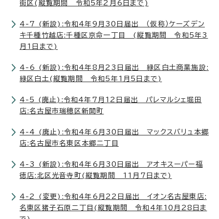
街区(縦覧期間 令和5年2月6日まで)
4-7 (新設):令和4年9月30日届出 （仮称）ケーズデン
キ千種竹越店:千種区京命一丁目 (縦覧期間 令和5年3
月1日まで)
4-6 (新設):令和4年8月23日届出 緑区白土商業施設:
緑区白土(縦覧期間 令和5年1月5日まで)
4-5 (廃止):令和4年7月12日届出 パレマルシェ堀田
店:名古屋市瑞穂区新開町
4-4 (廃止):令和4年6月30日届出 マックスバリュ本郷
店:名古屋市名東区本郷二丁目
4-3 (新設):令和4年6月30日届出 アオキスーパー福
徳店:北区光音寺町(縦覧期間 11月7日まで)
4-2 (変更):令和4年6月22日届出 イオン名古屋東店:
名東区猪子石原二丁目(縦覧期間 令和4年10月28日ま