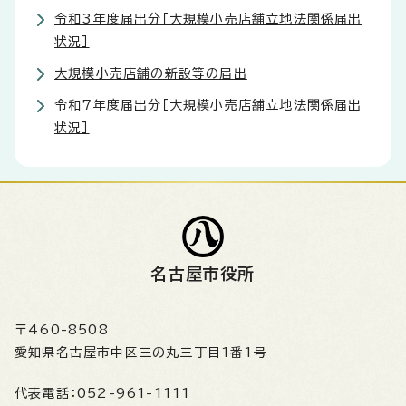
令和3年度届出分［大規模小売店舗立地法関係届出
状況］
大規模小売店舗の新設等の届出
令和7年度届出分［大規模小売店舗立地法関係届出
状況］
名古屋市役所
〒460-8508
愛知県名古屋市中区三の丸三丁目1番1号
代表電話：
052-961-1111