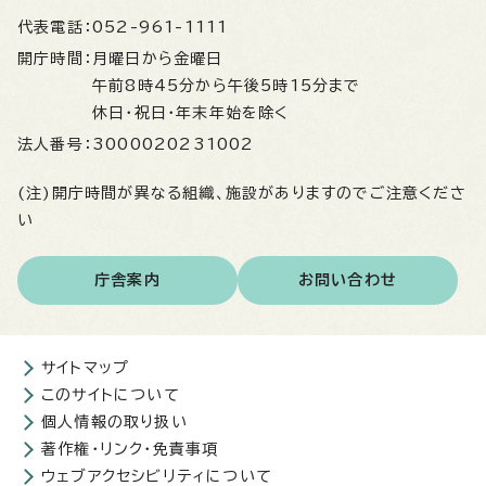
代表電話：
052-961-1111
開庁時間：
月曜日から金曜日
午前8時45分から午後5時15分まで
休日・祝日・年末年始を除く
法人番号：
3000020231002
(注)開庁時間が異なる組織、施設がありますのでご注意くださ
い
庁舎案内
お問い合わせ
サイトマップ
このサイトについて
個人情報の取り扱い
著作権・リンク・免責事項
ウェブアクセシビリティについて