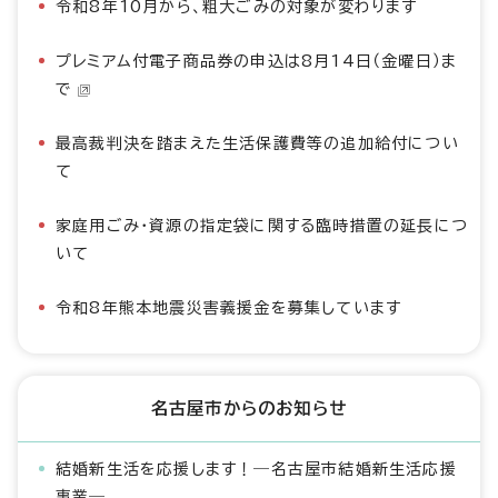
令和8年10月から、粗大ごみの対象が変わります
プレミアム付電子商品券の申込は8月14日（金曜日）ま
で
最高裁判決を踏まえた生活保護費等の追加給付につい
て
家庭用ごみ・資源の指定袋に関する臨時措置の延長につ
いて
令和8年熊本地震災害義援金を募集しています
名古屋市からのお知らせ
結婚新生活を応援します！―名古屋市結婚新生活応援
事業―