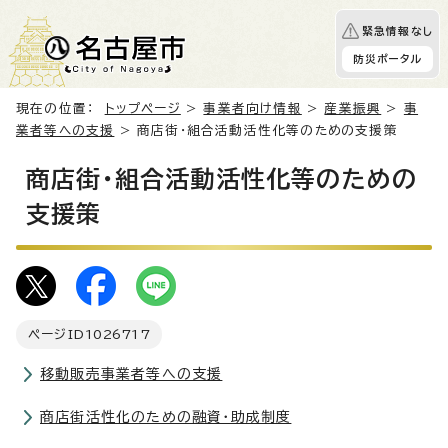
緊急情報なし
防災ポータル
現在の位置：
トップページ
>
事業者向け情報
>
産業振興
>
事
業者等への支援
> 商店街・組合活動活性化等のための支援策
商店街・組合活動活性化等のための
支援策
ページID
1026717
移動販売事業者等への支援
商店街活性化のための融資・助成制度