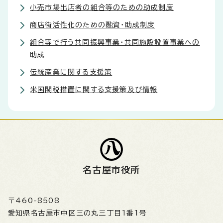
小売市場出店者の組合等のための助成制度
商店街活性化のための融資・助成制度
組合等で行う共同振興事業・共同施設設置事業への
助成
伝統産業に関する支援策
米国関税措置に関する支援策及び情報
名古屋市役所
〒460-8508
愛知県名古屋市中区三の丸三丁目1番1号