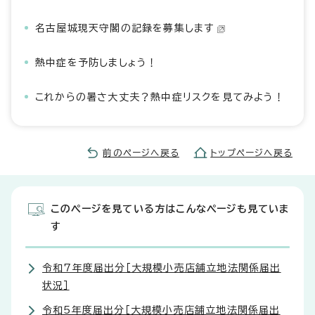
名古屋城現天守閣の記録を募集します
熱中症を予防しましょう！
これからの暑さ大丈夫？熱中症リスクを見てみよう！
前のページへ戻る
トップページへ戻る
このページを見ている方はこんなページも見ていま
す
令和7年度届出分［大規模小売店舗立地法関係届出
状況］
令和5年度届出分［大規模小売店舗立地法関係届出