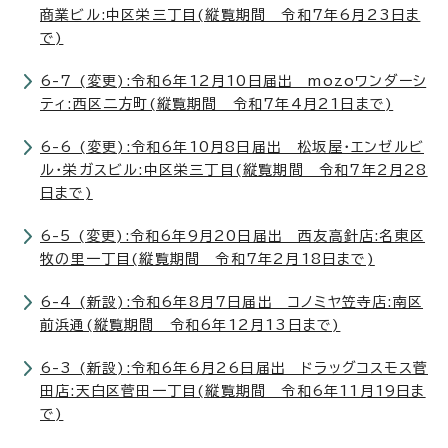
商業ビル:中区栄三丁目(縦覧期間 令和7年6月23日ま
で)
6-7 (変更):令和6年12月10日届出 mozoワンダーシ
ティ:西区二方町(縦覧期間 令和7年4月21日まで)
6-6 (変更):令和6年10月8日届出 松坂屋・エンゼルビ
ル・栄ガスビル:中区栄三丁目(縦覧期間 令和7年2月28
日まで)
6-5 (変更):令和6年9月20日届出 西友高針店:名東区
牧の里一丁目(縦覧期間 令和7年2月18日まで)
6-4 (新設):令和6年8月7日届出 コノミヤ笠寺店:南区
前浜通(縦覧期間 令和6年12月13日まで)
6-3 (新設):令和6年6月26日届出 ドラッグコスモス菅
田店:天白区菅田一丁目(縦覧期間 令和6年11月19日ま
で)