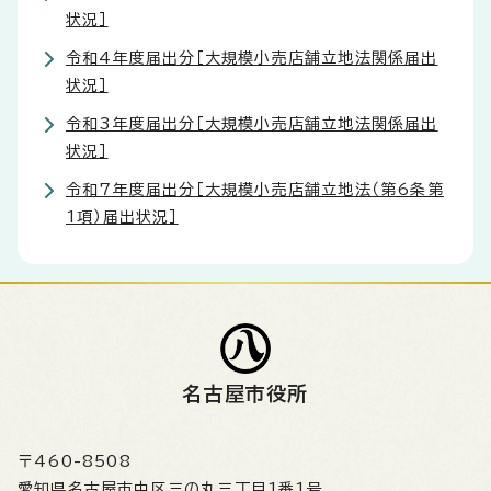
状況］
令和4年度届出分［大規模小売店舗立地法関係届出
状況］
令和3年度届出分［大規模小売店舗立地法関係届出
状況］
令和7年度届出分［大規模小売店舗立地法（第6条第
1項）届出状況］
名古屋市役所
〒460-8508
愛知県名古屋市中区三の丸三丁目1番1号