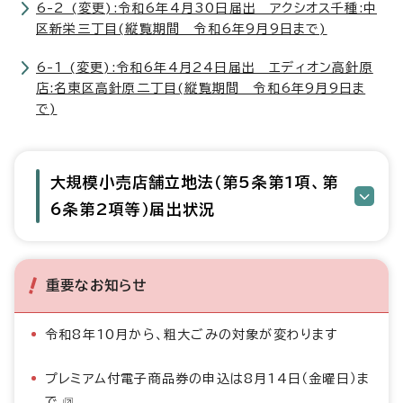
6-2 (変更):令和6年4月30日届出 アクシオス千種:中
区新栄三丁目(縦覧期間 令和6年9月9日まで)
6-1 (変更):令和6年4月24日届出 エディオン高針原
店:名東区高針原二丁目(縦覧期間 令和6年9月9日ま
で)
大規模小売店舗立地法（第5条第1項、第
6条第2項等）届出状況
重要なお知らせ
令和8年10月から、粗大ごみの対象が変わります
プレミアム付電子商品券の申込は8月14日（金曜日）ま
で