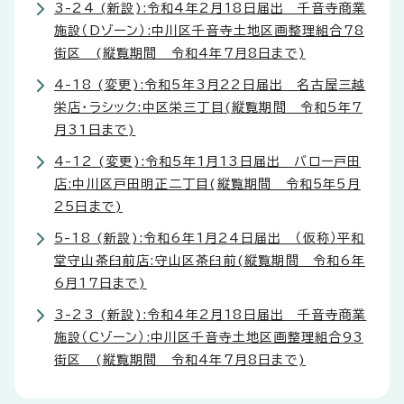
3-24 (新設):令和4年2月18日届出 千音寺商業
施設（Dゾーン）:中川区千音寺土地区画整理組合78
街区 (縦覧期間 令和4年7月8日まで)
4-18 (変更):令和5年3月22日届出 名古屋三越
栄店・ラシック:中区栄三丁目(縦覧期間 令和5年7
月31日まで)
4-12 (変更):令和5年1月13日届出 バロー戸田
店:中川区戸田明正二丁目(縦覧期間 令和5年5月
25日まで)
5-18 (新設):令和6年1月24日届出 （仮称）平和
堂守山茶臼前店:守山区茶臼前(縦覧期間 令和6年
6月17日まで)
3-23 (新設):令和4年2月18日届出 千音寺商業
施設（Cゾーン）:中川区千音寺土地区画整理組合93
街区 (縦覧期間 令和4年7月8日まで)