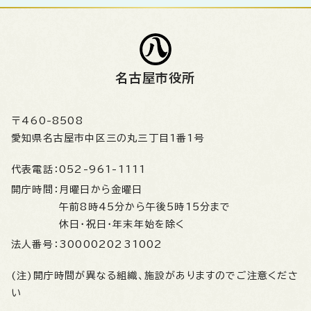
名古屋市役所
〒460-8508
愛知県名古屋市中区三の丸三丁目1番1号
代表電話：
052-961-1111
開庁時間：
月曜日から金曜日
午前8時45分から午後5時15分まで
休日・祝日・年末年始を除く
法人番号：
3000020231002
(注)開庁時間が異なる組織、施設がありますのでご注意くださ
い