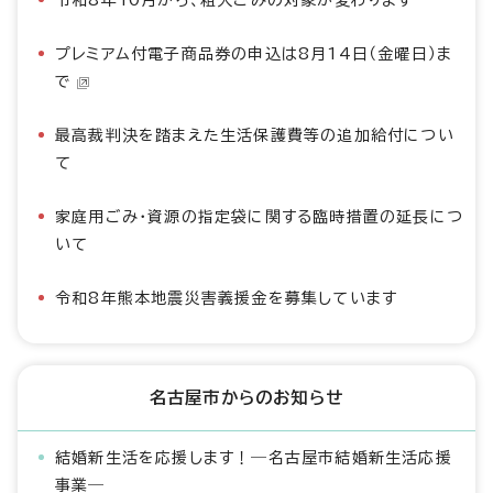
令和8年10月から、粗大ごみの対象が変わります
プレミアム付電子商品券の申込は8月14日（金曜日）ま
で
最高裁判決を踏まえた生活保護費等の追加給付につい
て
家庭用ごみ・資源の指定袋に関する臨時措置の延長につ
いて
令和8年熊本地震災害義援金を募集しています
名古屋市からのお知らせ
結婚新生活を応援します！―名古屋市結婚新生活応援
事業―