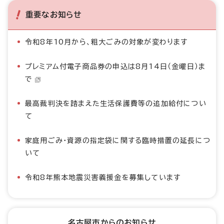
重要なお知らせ
令和8年10月から、粗大ごみの対象が変わります
プレミアム付電子商品券の申込は8月14日（金曜日）ま
で
最高裁判決を踏まえた生活保護費等の追加給付につい
て
家庭用ごみ・資源の指定袋に関する臨時措置の延長につ
いて
令和8年熊本地震災害義援金を募集しています
名古屋市からのお知らせ