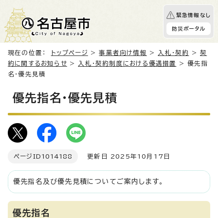
緊急情報なし
防災ポータル
現在の位置：
トップページ
>
事業者向け情報
>
入札・契約
>
契
約に関するお知らせ
>
入札・契約制度における優遇措置
> 優先指
名・優先見積
優先指名・優先見積
ページID
1014188
更新日 2025年10月17日
優先指名及び優先見積についてご案内します。
優先指名