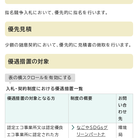
指名競争入札において、優先的に指名を行います。
優先見積
少額の随意契約において、優先的に見積書の徴取を行います。
優遇措置の対象
表の横スクロールを有効にする
入札・契約制度における優遇措置一覧
優遇措置の対象となる方
制度の概要
お問
い合
わせ
先
認定エコ事業所又は認定優良
なごやSDGsグ
環境
リーンパートナ
エコ事業所に認定された方
局