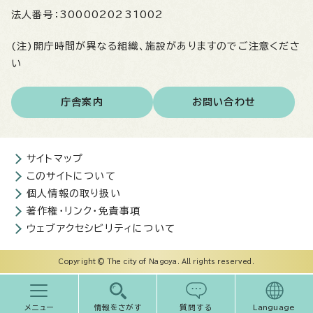
法人番号：
3000020231002
(注)開庁時間が異なる組織、施設がありますのでご注意くださ
い
庁舎案内
お問い合わせ
サイトマップ
このサイトについて
個人情報の取り扱い
著作権・リンク・免責事項
ウェブアクセシビリティについて
Copyright © The city of Nagoya. All rights reserved.
メニュー
情報をさがす
質問する
Language