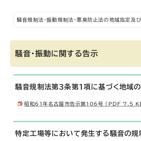
騒音規制法・振動規制法・悪臭防止法の地域指定及
騒音・振動に関する告示
騒音規制法第3条第1項に基づく地域
昭和61年名古屋市告示第106号 （PDF 7.5 K
特定工場等において発生する騒音の規