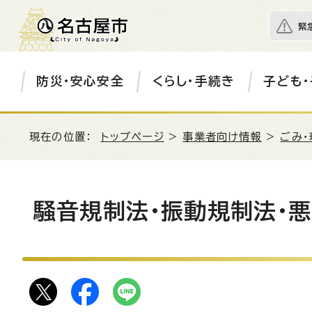
緊
防災・安心安全
くらし・手続き
子ども・
現在の位置：
トップページ
>
事業者向け情報
>
ごみ・
騒音規制法・振動規制法・