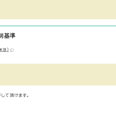
制基準
KB）
ドして頂けます。