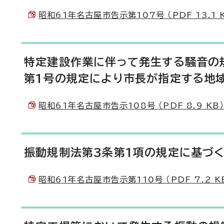
昭和61年名古屋市告示第107号 （PDF 13.1 
特定建設作業に伴って発生する騒音の規
第1号の規定により市長が指定する地
昭和61年名古屋市告示108号 （PDF 8.9 KB
振動規制法第3条第1項の規定に基づ
昭和61年名古屋市告示第110号 （PDF 7.2 K