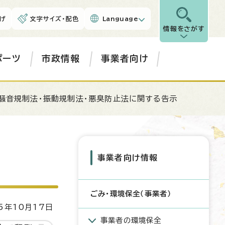
げ
文字サイズ・配色
Language
情報をさがす
ポーツ
市政情報
事業者向け
騒音規制法・振動規制法・悪臭防止法に関する告示
事業者向け情報
ごみ・環境保全（事業者）
5年10月17日
事業者の環境保全