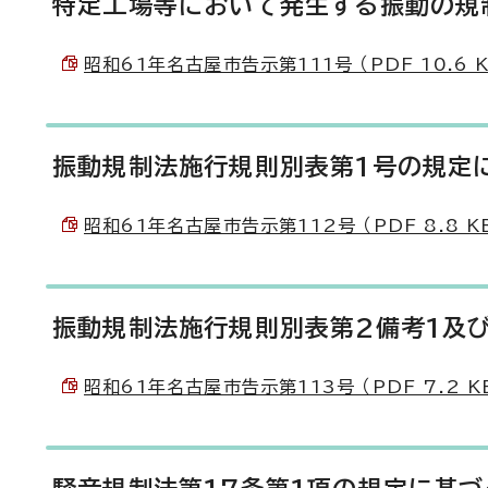
特定工場等において発生する振動の規
昭和61年名古屋市告示第111号 （PDF 10.6 K
振動規制法施行規則別表第1号の規定
昭和61年名古屋市告示第112号 （PDF 8.8 K
振動規制法施行規則別表第2備考1及
昭和61年名古屋市告示第113号 （PDF 7.2 K