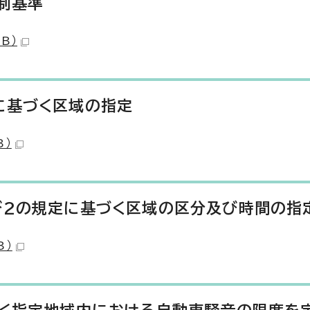
制基準
B）
に基づく区域の指定
B）
び2の規定に基づく区域の区分及び時間の指
B）