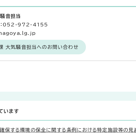
気騒音担当
052-972-4155
agoya.lg.jp
課 大気騒音担当へのお問い合わせ
ています
確保する環境の保全に関する条例における特定施設等の見