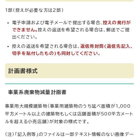
1部（控えが必要な方は2部）
電子申請および電子メールで提出する場合、
控えの発行が
できません。
控えの返送を希望される場合は、郵送でご提
出ください。
控えの返送を希望される場合は、
返信用封筒(返信先記入、
切手を貼付したもの)も同封してください
。
計画書様式
事業系廃棄物減量計画書
事業用大規模建築物（事業用建築物のうち延べ面積が1,000
平方メートル以上の建築物もしくは店舖面積が500平方メート
ルを超える小売店舗）が対象の様式です。
（注）「記入例等」のファイルは一部テキスト情報のない画像デー