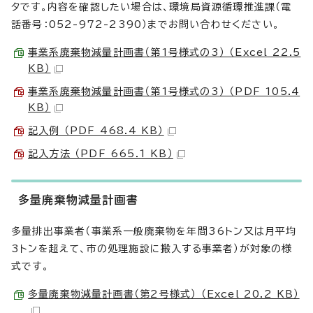
タです。内容を確認したい場合は、環境局資源循環推進課（電
話番号：052-972-2390）までお問い合わせください。
事業系廃棄物減量計画書（第1号様式の3） （Excel 22.5
KB）
事業系廃棄物減量計画書（第1号様式の3） （PDF 105.4
KB）
記入例 （PDF 468.4 KB）
記入方法 （PDF 665.1 KB）
多量廃棄物減量計画書
多量排出事業者（事業系一般廃棄物を年間36トン又は月平均
3トンを超えて、市の処理施設に搬入する事業者）が対象の様
式です。
多量廃棄物減量計画書（第2号様式） （Excel 20.2 KB）