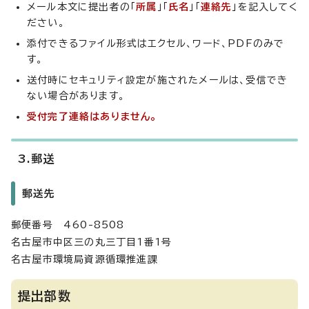
メール本文に提出者の「
所属
」「
氏名
」「
連絡先
」を記入してく
ださい。
添付できるファイル形式はエクセル、ワード、PDFのみで
す。
送付時にセキュリティ設定が施されたメールは、受信でき
ない場合があります。
受付完了連絡はありません。
3.郵送
郵送先
郵便番号 460-8508
名古屋市中区三の丸三丁目1番1号
名古屋市環境局資源循環推進課
提出部数