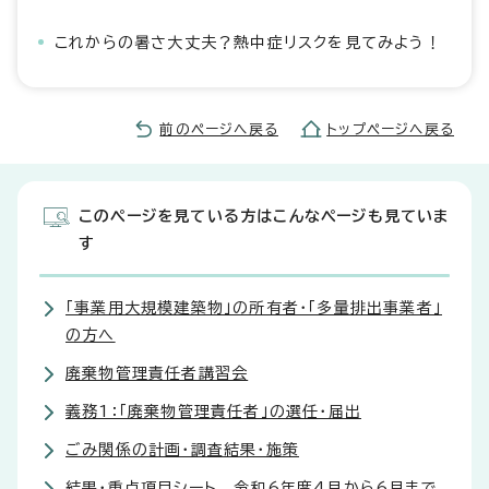
これからの暑さ大丈夫？熱中症リスクを見てみよう！
前のページへ戻る
トップページへ戻る
このページを見ている方はこんなページも見ていま
す
「事業用大規模建築物」の所有者・「多量排出事業者」
の方へ
廃棄物管理責任者講習会
義務1：「廃棄物管理責任者」の選任・届出
ごみ関係の計画・調査結果・施策
結果・重点項目シート 令和6年度4月から6月まで