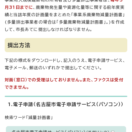
事業用大規模建築物の所有者及び多量排出事業者は、
毎年5
月31日までに
、廃棄物発生量や資源化量等に関する前年度実
績と当該年度の計画量をまとめた「事業系廃棄物減量計画書」
(多量排出事業者の場合は「多量廃棄物減量計画書」。)を作成
して、市長あてに提出しなければなりません。
提出方法
下記の様式をダウンロードし、記入のうえ、電子申請サービス、
電子メール、郵送のいずれかで提出してください。
対面（窓口）での受理はしておりません。また、ファクスは受付
できません。
1.電子申請（名古屋市電子申請サービス（パソコン））
検索ワード「減量計画書」