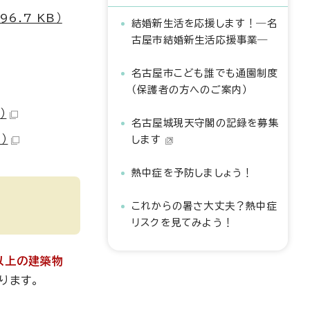
.7 KB）
結婚新生活を応援します！―名
古屋市結婚新生活応援事業―
名古屋市こども誰でも通園制度
（保護者の方へのご案内）
）
名古屋城現天守閣の記録を募集
）
します
熱中症を予防しましょう！
これからの暑さ大丈夫？熱中症
リスクを見てみよう！
以上の建築物
ります。