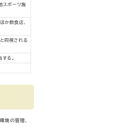
他スポーツ施
ほか飲食店、
務と同視される
当する。
環境の管理、