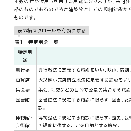
多数の者が使用し利用する用途になりますが、共同
格のものであるので特定建築物としての規制対象から
ものです。
表の横スクロールを有効にする
表1 特定用途一覧
特定用
途
興行場
興行場法に定義する施設をいい、映画、演劇
百貨店
大規模小売店舗立地法に定義する施設をいい
集会場
集会、社交などの目的で公衆の集合する施設
図書館
図書館法に規定する施設に限らず、図書、記
設。
博物館・
博物館法に規定する施設に限らず、歴史、芸
美術館
の観覧に供することを目的とする施設。