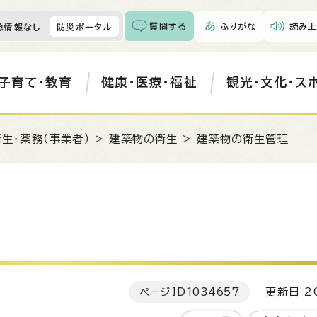
質問する
ふりがな
読み上
急情報なし
防災ポータル
子育て・教育
健康・医療・福祉
観光・文化・ス
生・薬務（事業者）
>
建築物の衛生
> 建築物の衛生管理
ページID
1034657
更新日 20