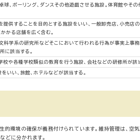
、卓球、ボーリング、ダンスその他遊戯させる施設。体育館やその
を提供することを目的とする施設をいい、一般卸売店、小売店の
にかかる店舗を広く含む。
人文科学系の研究所などそこにおいて行われる行為が事実上事
所に該当する。
学校や各種学校類似の教育を行う施設、会社などの研修所が該
をいい、旅館、ホテルなどが該当する。
生的環境の確保が義務付けられています。維持管理は、空気
などに分かれます。