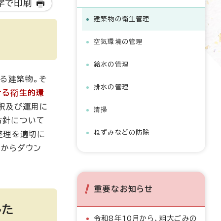
字で印刷
建築物の衛生管理
空気環境の管理
給水の管理
る建築物。そ
排水の管理
ける衛生的環
釈及び運用に
清掃
方針について
ねずみなどの防除
整理を適切に
部からダウン
重要なお知らせ
した
令和8年10月から、粗大ごみの