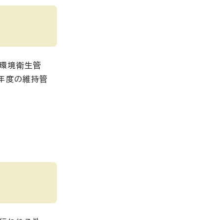
物環境衛生管
年度の維持管