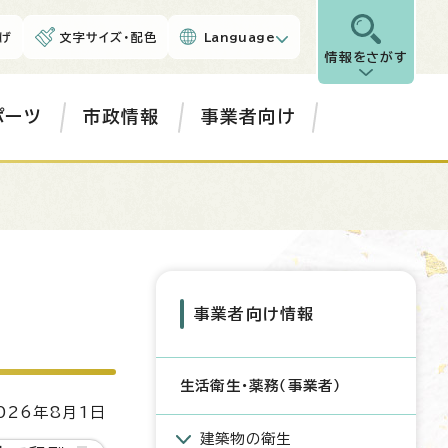
げ
文字サイズ・配色
Language
情報をさがす
ポーツ
市政情報
事業者向け
事業者向け情報
生活衛生・薬務（事業者）
26年8月1日
建築物の衛生