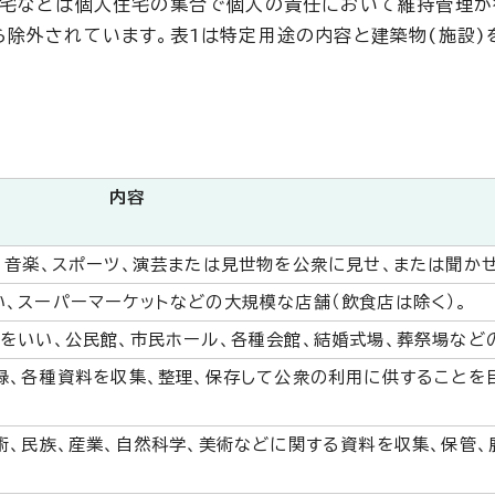
住宅などは個人住宅の集合で個人の責任において維持管理が
除外されています。表1は特定用途の内容と建築物(施設)
内容
、音楽、スポーツ、演芸または見世物を公衆に見せ、または聞か
、スーパーマーケットなどの大規模な店舗（飲食店は除く）。
をいい、公民館、市民ホール、各種会館、結婚式場、葬祭場など
録、各種資料を収集、整理、保存して公衆の利用に供することを
術、民族、産業、自然科学、美術などに関する資料を収集、保管、