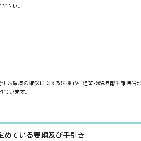
ください。
衛生的環境の確保に関する法律」や「建築物環境衛生維持管理
れています。
定めている要綱及び手引き