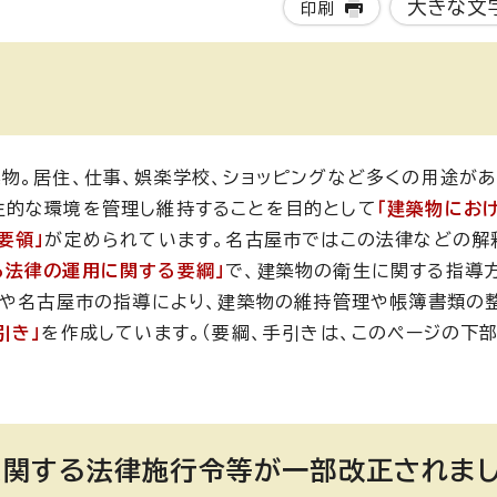
大きな文
印刷
物。居住、仕事、娯楽学校、ショッピングなど多くの用途があ
生的な環境を管理し維持することを目的として
「建築物にお
要領」
が定められています。名古屋市ではこの法律などの解
る法律の運用に関する要綱」
で、建築物の衛生に関する指導
律や名古屋市の指導により、建築物の維持管理や帳簿書類の
引き」
を作成しています。（要綱、手引きは、このページの下
に関する法律施行令等が一部改正されま