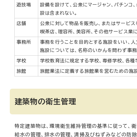
遊技場
設備を設けて、公衆にマージャン、パチンコ
設は含まれない。
店舗
公衆に対して物品を販売し、またはサービス
喫茶店、理容所、美容所、その他サービス業
事務所
事務を行うことを目的とする施設をいい、
施設については、名称のいかんを問わず事務
学校
学校教育法に規定する学校、専修学校、各種
旅館
旅館業法に定義する旅館業を営むための施設
建築物の衛生管理
特定建築物は、環境衛生維持管理の基準に従って、衛
給水の管理、排水の管理、清掃及びねずみなどの防除