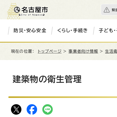
緊
防災・安心安全
くらし・手続き
子ども・
現在の位置：
トップページ
>
事業者向け情報
>
生活衛
建築物の衛生管理