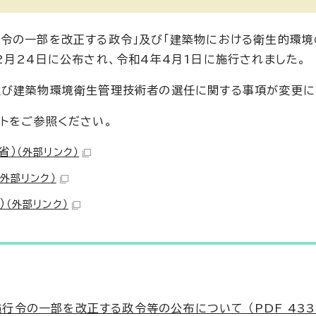
令の一部を改正する政令」及び「建築物における衛生的環境
2月24日に公布され、令和4年4月1日に施行されました。
及び建築物環境衛生管理技術者の選任に関する事項が変更に
トをご参照ください。
省）
（外部リンク）
（外部リンク）
）
（外部リンク）
令の一部を改正する政令等の公布について （PDF 433.