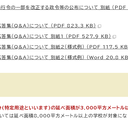
の一部を改正する政令等の公布について_別紙 （PDF 96
Q&A）について （PDF 823.3 KB）
Q&A）について_別紙1 （PDF 527.9 KB）
Q&A）について_別紙2（様式例） （PDF 117.5 KB
Q&A）について_別紙2（様式例） （Word 20.8 KB
(特定用途といいます)の延べ面積が3,000平方メートル
いては延べ面積8,000平方メートル以上の学校が対象にな