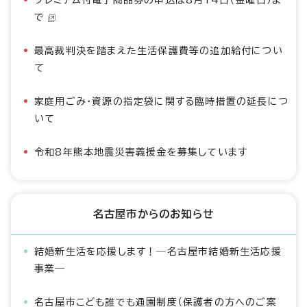
プレミアム付電子商品券の申込は8月14日（金曜日）ま
で
最高裁判決を踏まえた生活保護費等の追加給付につい
て
家庭用ごみ・資源の指定袋に関する臨時措置の延長につ
いて
令和8年熊本地震災害義援金を募集しています
名古屋市からのお知らせ
結婚新生活を応援します！―名古屋市結婚新生活応援
事業―
名古屋市こども誰でも通園制度（保護者の方へのご案