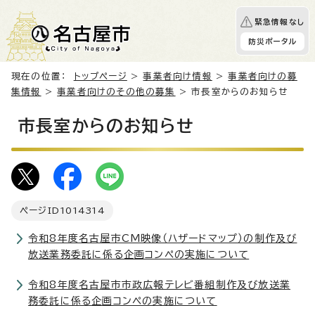
緊急情報なし
防災ポータル
現在の位置：
トップページ
>
事業者向け情報
>
事業者向けの募
集情報
>
事業者向けのその他の募集
> 市長室からのお知らせ
市長室からのお知らせ
ページID
1014314
令和8年度名古屋市CM映像（ハザードマップ）の制作及び
放送業務委託に係る企画コンペの実施について
令和8年度名古屋市市政広報テレビ番組制作及び放送業
務委託に係る企画コンペの実施について