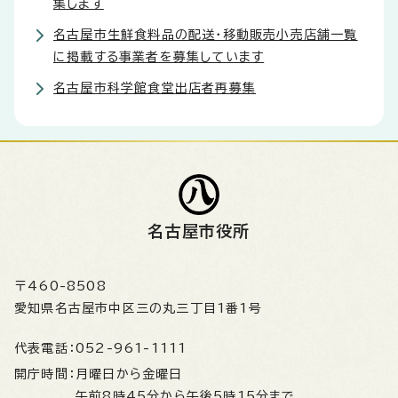
集します
名古屋市生鮮食料品の配送・移動販売小売店舗一覧
に掲載する事業者を募集しています
名古屋市科学館食堂出店者再募集
名古屋市役所
〒460-8508
愛知県名古屋市中区三の丸三丁目1番1号
代表電話：
052-961-1111
開庁時間：
月曜日から金曜日
午前8時45分から午後5時15分まで