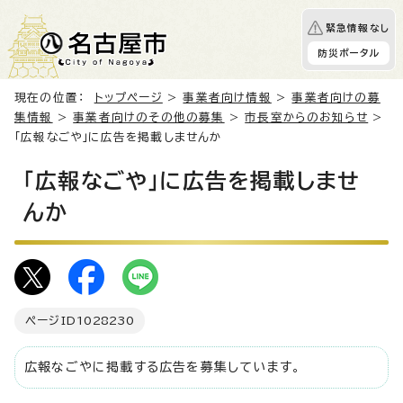
緊急情報なし
防災ポータル
現在の位置：
トップページ
>
事業者向け情報
>
事業者向けの募
集情報
>
事業者向けのその他の募集
>
市長室からのお知らせ
>
「広報なごや」に広告を掲載しませんか
「広報なごや」に広告を掲載しませ
んか
ページID
1028230
広報なごやに掲載する広告を募集しています。