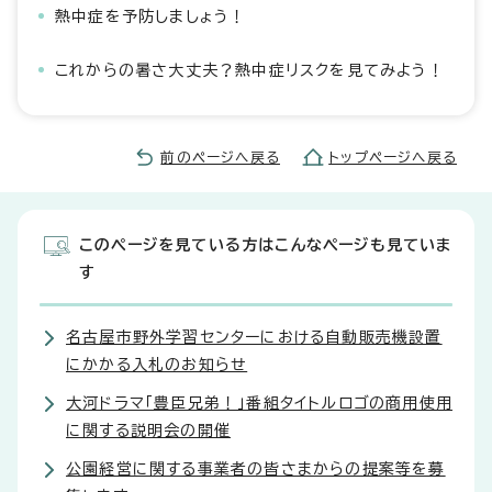
熱中症を予防しましょう！
これからの暑さ大丈夫？熱中症リスクを見てみよう！
前のページへ戻る
トップページへ戻る
このページを見ている方はこんなページも見ていま
す
名古屋市野外学習センターにおける自動販売機設置
にかかる入札のお知らせ
大河ドラマ「豊臣兄弟！」番組タイトルロゴの商用使用
に関する説明会の開催
公園経営に関する事業者の皆さまからの提案等を募