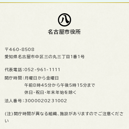
名古屋市役所
〒460-8508
愛知県名古屋市中区三の丸三丁目1番1号
代表電話：
052-961-1111
開庁時間：
月曜日から金曜日
午前8時45分から午後5時15分まで
休日・祝日・年末年始を除く
法人番号：
3000020231002
(注)開庁時間が異なる組織、施設がありますのでご注意くださ
い