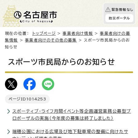
緊急情報なし
防災ポータル
現在の位置：
トップページ
>
事業者向け情報
>
事業者向けの募
集情報
>
事業者向けのその他の募集
> スポーツ市民局からのお
知らせ
スポーツ市民局からのお知らせ
ページID
1014253
スポーティブ・ライフ月間イベント等企画運営業務公募型プ
ロポーザルの実施（今年度の募集は終了しました）
瑞穂公園における広場及び地下駐車場の整備に向けたサ