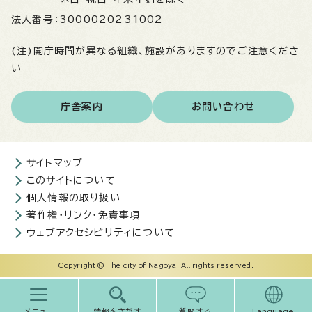
法人番号：
3000020231002
(注)開庁時間が異なる組織、施設がありますのでご注意くださ
い
庁舎案内
お問い合わせ
サイトマップ
このサイトについて
個人情報の取り扱い
著作権・リンク・免責事項
ウェブアクセシビリティについて
Copyright © The city of Nagoya. All rights reserved.
メニュー
情報をさがす
質問する
Language