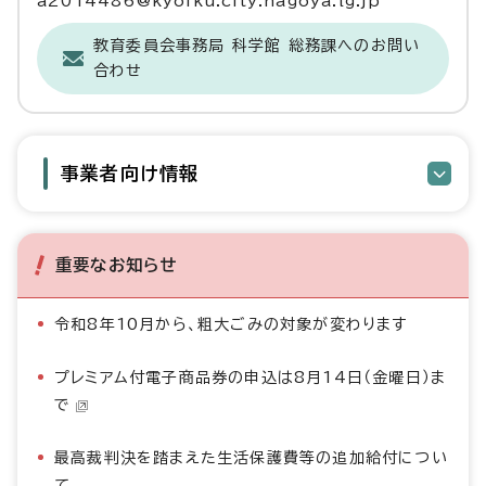
a2014486@kyoiku.city.nagoya.lg.jp
教育委員会事務局 科学館 総務課へのお問い
合わせ
事業者向け情報
重要なお知らせ
令和8年10月から、粗大ごみの対象が変わります
プレミアム付電子商品券の申込は8月14日（金曜日）ま
で
最高裁判決を踏まえた生活保護費等の追加給付につい
て