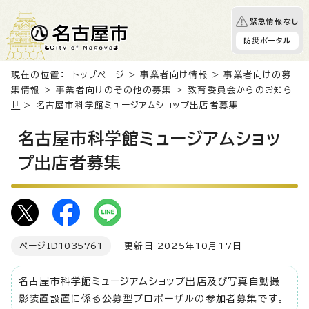
緊急情報なし
防災ポータル
現在の位置：
トップページ
>
事業者向け情報
>
事業者向けの募
集情報
>
事業者向けのその他の募集
>
教育委員会からのお知ら
せ
> 名古屋市科学館ミュージアムショップ出店者募集
名古屋市科学館ミュージアムショッ
プ出店者募集
ページID
1035761
更新日 2025年10月17日
名古屋市科学館ミュージアムショップ出店及び写真自動撮
影装置設置に係る公募型プロポーザルの参加者募集です。