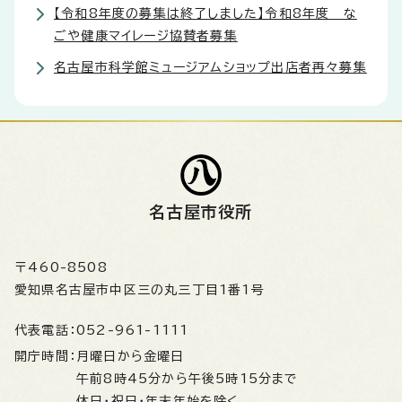
【令和8年度の募集は終了しました】令和8年度 な
ごや健康マイレージ協賛者募集
名古屋市科学館ミュージアムショップ出店者再々募集
名古屋市役所
〒460-8508
愛知県名古屋市中区三の丸三丁目1番1号
代表電話：
052-961-1111
開庁時間：
月曜日から金曜日
午前8時45分から午後5時15分まで
休日・祝日・年末年始を除く