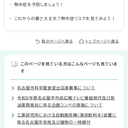
熱中症を予防しましょう！
これからの暑さ大丈夫？熱中症リスクを見てみよう！
前のページへ戻る
トップページへ戻る
このページを見ている方はこんなページも見ていま
す
名古屋市科学館食堂出店者募集について
令和8年度名古屋市市政広報テレビ番組制作及び放
送業務委託に係る企画コンペの実施について
工業研究所における自動販売機（清涼飲料水）設置に
係る名古屋市有地及び建物の一時貸付