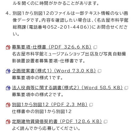
ルを開くのに時間がかかることがあります。
別図1から別図12のファイルは一部テキスト情報のない画
像データです。内容を確認したい場合は、〈名古屋市科学館
総務課（電話番号052-201-4486）〉にお問合せくださ
い。
募集要項・仕様書 （PDF 326.6 KB）
名古屋市科学館ミュージアムショップ出店及び写真自動撮
影装置設置者募集要項・仕様書です。
企画提案書（様式1） （Word 73.0 KB）
募集要項中の様式1です。
法人役員等に関する調書（様式2） （Word 58.5 KB）
募集要項中の様式2です。
別図1から別図12 （PDF 2.3 MB）
仕様書中の別図1から別図12
定期建物賃貸借契約書 （PDF 128.6 KB）
よく読んでから応募してください。