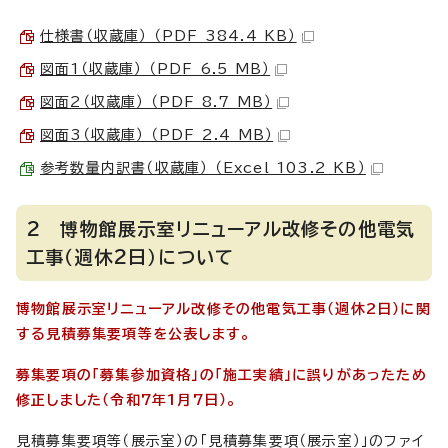
仕様書（収蔵庫） （PDF 384.4 KB）
図面1（収蔵庫） （PDF 6.5 MB）
図面2（収蔵庫） （PDF 8.7 MB）
図面3（収蔵庫） （PDF 2.4 MB）
参考数量内訳書（収蔵庫） （Excel 103.2 KB）
2 博物館展示室リニューアル改修その他電気
工事（週休2日）について
博物館展示室リニューアル改修その他電気工事（週休2日）に関
する見積募集要項等を公表します。
募集要項の「募集参加資格」の「施工実績」に誤りがあったため
修正しました（令和7年1月7日）。
見積募集要項等（展示室）の「見積募集要項（展示室）」のファイ