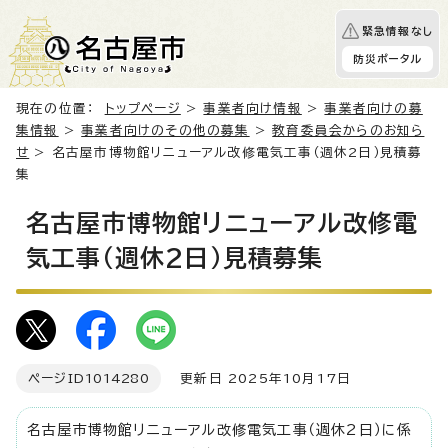
緊急情報なし
防災ポータル
現在の位置：
トップページ
>
事業者向け情報
>
事業者向けの募
集情報
>
事業者向けのその他の募集
>
教育委員会からのお知ら
せ
> 名古屋市博物館リニューアル改修電気工事（週休2日）見積募
集
名古屋市博物館リニューアル改修電
気工事（週休2日）見積募集
ページID
1014280
更新日 2025年10月17日
名古屋市博物館リニューアル改修電気工事（週休2日）に係