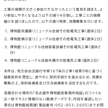
工事の規模が大きく参加できなかったという意見を踏まえ、よ
り参加しやすくなるよう以下の通り4分割し、工事ごとの規模
縮小を図りましたので、以下の通り再度、見積募集を行います。
博物館収蔵庫リニューアル改修その他電気工事（週休2日）
博物館展示室リニューアル改修その他電気工事（週休2日）
博物館リニューアル改修弱電設備その他電気工事（週休2
日）
博物館リニューアル改修外構その他電気工事（週休2日）
本件は、地方自治法施行令第167条の2第1項第5号に基づく
随意契約を想定し、速やかに契約手続きを進めるため、見積を
募集の上、契約候補者及び次点候補者を決定するものです。
見積合わせ場所の「名古屋市博物館仮事務所地図」のファイル
は一部テキスト情報のない画像データです。内容を確認したい
場合は博物館総務課（電話番号：052-853-2655）までお問