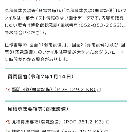
見積募集要項等（弱電設備）の「見積募集要項（弱電設備）」のフ
ァイルは一部テキスト情報のない画像データです。内容を確認
したい場合は博物館総務課（電話番号：052-853-2655）ま
でお問合せください。
仕様書等の「図面1（弱電設備）」、「図面2（弱電設備）」及び「図
面3（弱電設備）」のファイルは容量が大きいためダウンロード
に時間がかかる場合があります。
質問回答（令和7年1月14日）
質問回答（弱電設備） （PDF 129.2 KB）
見積募集要項等（弱電設備）
見積募集要項（弱電設備） （PDF 851.2 KB）
様式1「質問書」弱電設備 （Excel 10.7 KB）