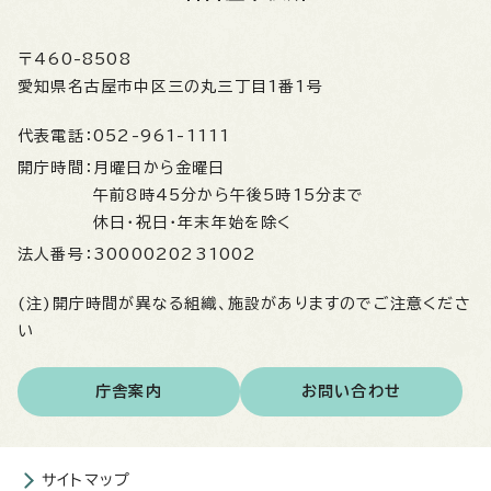
〒460-8508
愛知県名古屋市中区三の丸三丁目1番1号
代表電話：
052-961-1111
開庁時間：
月曜日から金曜日
午前8時45分から午後5時15分まで
休日・祝日・年末年始を除く
法人番号：
3000020231002
(注)開庁時間が異なる組織、施設がありますのでご注意くださ
い
庁舎案内
お問い合わせ
サイトマップ