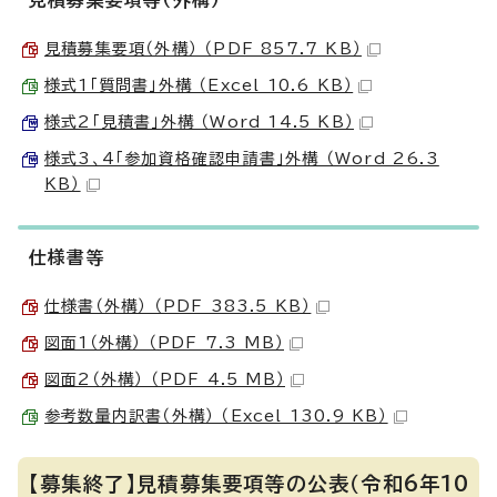
見積募集要項等（外構）
見積募集要項（外構） （PDF 857.7 KB）
様式1「質問書」外構 （Excel 10.6 KB）
様式2「見積書」外構 （Word 14.5 KB）
様式3、4「参加資格確認申請書」外構 （Word 26.3
KB）
仕様書等
仕様書（外構） （PDF 383.5 KB）
図面1（外構） （PDF 7.3 MB）
図面2（外構） （PDF 4.5 MB）
参考数量内訳書（外構） （Excel 130.9 KB）
【募集終了】見積募集要項等の公表（令和6年10