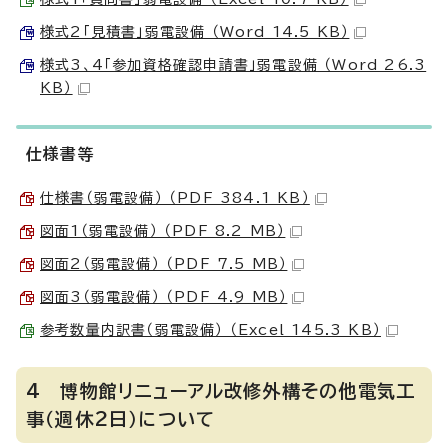
様式2「見積書」弱電設備 （Word 14.5 KB）
様式3、4「参加資格確認申請書」弱電設備 （Word 26.3
KB）
仕様書等
仕様書（弱電設備） （PDF 384.1 KB）
図面1（弱電設備） （PDF 8.2 MB）
図面2（弱電設備） （PDF 7.5 MB）
図面3（弱電設備） （PDF 4.9 MB）
参考数量内訳書（弱電設備） （Excel 145.3 KB）
4 博物館リニューアル改修外構その他電気工
事（週休2日）について