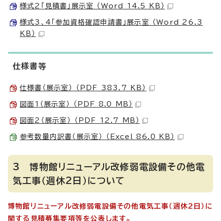
様式2「見積書」展示室 （Word 14.5 KB）
様式3、4「参加資格確認申請書」展示室 （Word 26.3
KB）
仕様書等
仕様書（展示室） （PDF 383.7 KB）
図面1（展示室） （PDF 8.0 MB）
図面2（展示室） （PDF 12.7 MB）
参考数量内訳書（展示室） （Excel 86.0 KB）
3 博物館リニューアル改修弱電設備その他電
気工事（週休2日）について
博物館リニューアル改修弱電設備その他電気工事（週休2日）に
関する見積募集要項等を公表します。