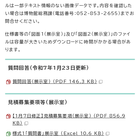
ルは一部テキスト情報のない画像データです。内容を確認した
い場合は博物館総務課（電話番号：052-853-2655）までお
問合せください。
仕様書等の「図面1（展示室）」及び「図面2（展示室）」のファイ
ルは容量が大きいためダウンロードに時間がかかる場合があ
ります。
質問回答（令和7年1月23日更新）
質問回答（展示室） （PDF 146.3 KB）
見積募集要項等（展示室）
【1月7日修正】見積募集要項（展示室） （PDF 856.9
KB）
様式1「質問書」展示室 （Excel 10.6 KB）