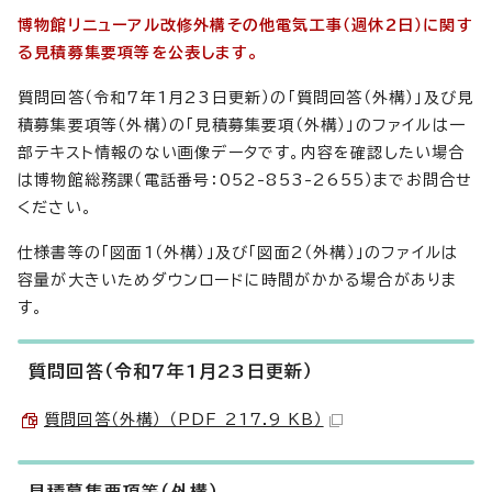
博物館リニューアル改修外構その他電気工事（週休2日）に関す
る見積募集要項等を公表します。
質問回答（令和7年1月23日更新）の「質問回答（外構）」及び見
積募集要項等（外構）の「見積募集要項（外構）」のファイルは一
部テキスト情報のない画像データです。内容を確認したい場合
は博物館総務課（電話番号：052-853-2655）までお問合せ
ください。
仕様書等の「図面1（外構）」及び「図面2（外構）」のファイルは
容量が大きいためダウンロードに時間がかかる場合がありま
す。
質問回答（令和7年1月23日更新）
質問回答（外構） （PDF 217.9 KB）