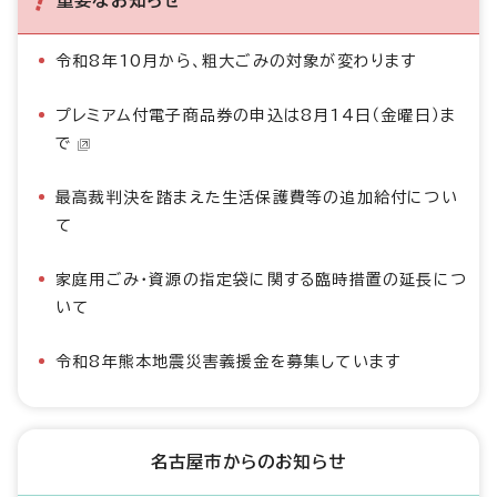
重要なお知らせ
令和8年10月から、粗大ごみの対象が変わります
プレミアム付電子商品券の申込は8月14日（金曜日）ま
で
最高裁判決を踏まえた生活保護費等の追加給付につい
て
家庭用ごみ・資源の指定袋に関する臨時措置の延長につ
いて
令和8年熊本地震災害義援金を募集しています
名古屋市からのお知らせ