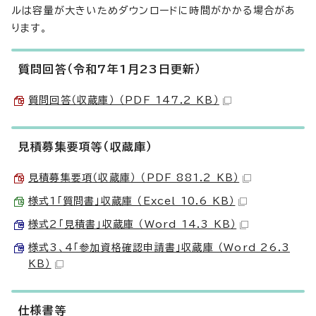
ルは容量が大きいためダウンロードに時間がかかる場合があ
ります。
質問回答（令和7年1月23日更新）
質問回答（収蔵庫） （PDF 147.2 KB）
見積募集要項等（収蔵庫）
見積募集要項（収蔵庫） （PDF 881.2 KB）
様式1「質問書」収蔵庫 （Excel 10.6 KB）
様式2「見積書」収蔵庫 （Word 14.3 KB）
様式3、4「参加資格確認申請書」収蔵庫 （Word 26.3
KB）
仕様書等