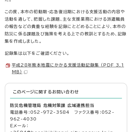
この度、本市の初動期・応急復旧期における支援活動の内容や
活動を通して、把握した課題、主な支援業務における派遣職員
の報告などの貴重な経験を記録にとどめることにより、本市の
防災に係る課題及び施策を考える上での教訓とするため、記録
集を作成しました。
記録集は以下をご確認ください。
平成28年熊本地震にかかる支援活動記録集 （PDF 3.1
MB）
このページに関する
お問い合わせ
防災危機管理局 危機対策課 広域連携担当
電話番号：052-972-3584 ファクス番号：052-
962-4030
Eメール：