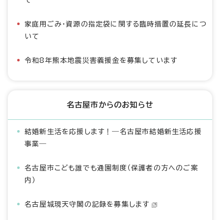
て
家庭用ごみ・資源の指定袋に関する臨時措置の延長につ
いて
令和8年熊本地震災害義援金を募集しています
名古屋市からのお知らせ
結婚新生活を応援します！―名古屋市結婚新生活応援
事業―
名古屋市こども誰でも通園制度（保護者の方へのご案
内）
名古屋城現天守閣の記録を募集します