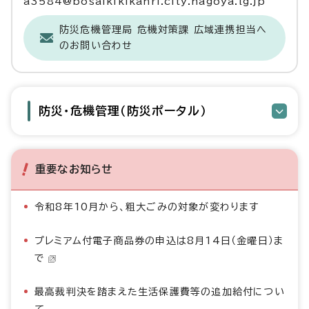
a3584@bosaikikikanri.city.nagoya.lg.jp
防災危機管理局 危機対策課 広域連携担当へ
のお問い合わせ
防災・危機管理（防災ポータル）
重要なお知らせ
令和8年10月から、粗大ごみの対象が変わります
プレミアム付電子商品券の申込は8月14日（金曜日）ま
で
最高裁判決を踏まえた生活保護費等の追加給付につい