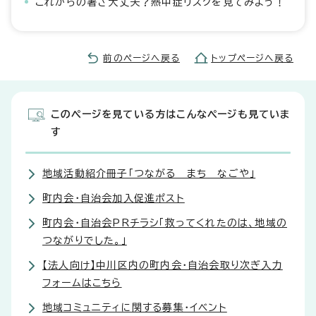
これからの暑さ大丈夫？熱中症リスクを見てみよう！
前のページへ戻る
トップページへ戻る
このページを見ている方はこんなページも見ていま
す
地域活動紹介冊子「つながる まち なごや」
町内会・自治会加入促進ポスト
町内会・自治会PRチラシ「救ってくれたのは、地域の
つながりでした。」
【法人向け】中川区内の町内会・自治会取り次ぎ入力
フォームはこちら
地域コミュニティに関する募集・イベント