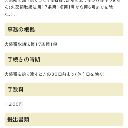
火薬類を譲り渡そうとする者は、許可を受けなければなりませ
ん(火薬類取締法第17条第1項第1号から第6号までを除
く。)。
事務の根拠
火薬類取締法第17条第1項
手続きの時期
火薬類を譲り渡すときの30日前まで(休庁日を除く)
手数料
1,200円
提出書類