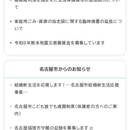
最高裁判決を踏まえた生活保護費等の追加給付につい
て
家庭用ごみ・資源の指定袋に関する臨時措置の延長につ
いて
令和8年熊本地震災害義援金を募集しています
名古屋市からのお知らせ
結婚新生活を応援します！―名古屋市結婚新生活応援
事業―
名古屋市こども誰でも通園制度（保護者の方へのご案
内）
名古屋城現天守閣の記録を募集します