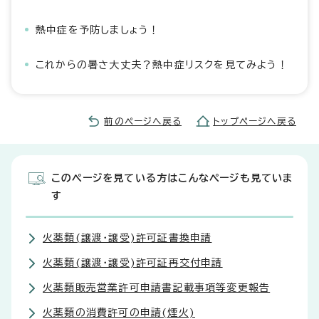
熱中症を予防しましょう！
これからの暑さ大丈夫？熱中症リスクを見てみよう！
前のページへ戻る
トップページへ戻る
このページを見ている方はこんなページも見ていま
す
火薬類(譲渡・譲受)許可証書換申請
火薬類(譲渡・譲受)許可証再交付申請
火薬類販売営業許可申請書記載事項等変更報告
火薬類の消費許可の申請(煙火)