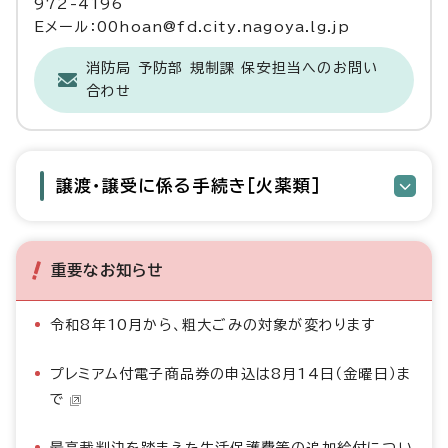
972-4196
Eメール：00hoan@fd.city.nagoya.lg.jp
消防局 予防部 規制課 保安担当へのお問い
合わせ
譲渡・譲受に係る手続き［火薬類］
重要なお知らせ
令和8年10月から、粗大ごみの対象が変わります
プレミアム付電子商品券の申込は8月14日（金曜日）ま
で