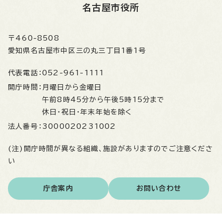
名古屋市役所
〒460-8508
愛知県名古屋市中区三の丸三丁目1番1号
代表電話：
052-961-1111
開庁時間：
月曜日から金曜日
午前8時45分から午後5時15分まで
休日・祝日・年末年始を除く
法人番号：
3000020231002
(注)開庁時間が異なる組織、施設がありますのでご注意くださ
い
庁舎案内
お問い合わせ