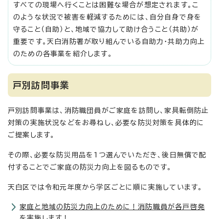
すべての現場へ行くことは困難な場合が想定されます。こ
のような状況で被害を軽減するためには、自分自身で身を
守ること（自助）と、地域で協力して助け合うこと（共助）が
重要です。天白消防署が取り組んでいる自助力・共助力向上
のための各事業を紹介します。
戸別訪問事業
戸別訪問事業は、消防職団員がご家庭を訪問し、家具転倒防止
対策の実施状況などをお尋ねし、必要な防災対策を具体的に
ご提案します。
その際、必要な防災用品を1つ選んでいただき、後日無償で配
付することでご家庭の防災力向上を図るものです。
天白区では令和元年度から学区ごとに順に実施しています。
家庭と地域の防災力向上のために！消防職員が各戸啓発
を実施します！