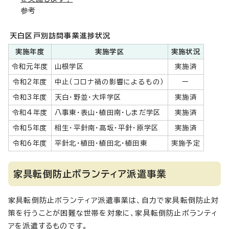
参考
天白区戸別訪問事業進捗状況
実施年度
実施学区
実施状況
令和元年度
山根学区
実施済
令和2年度
中止（コロナ禍の影響によるもの）
ー
令和3年度
天白・野並・大坪学区
実施済
令和4年度
八事東・表山・植田南・しまだ学区
実施済
令和5年度
相生・平針南・高坂・平針・原学区
実施済
令和6年度
平針北・植田・植田北・植田東
実施予定
家具転倒防止ボランティア派遣事業
家具転倒防止ボランティア派遣事業は、自力で家具転倒防止対
策を行うことが困難な世帯を対象に、家具転倒防止ボランティ
アを派遣するものです。