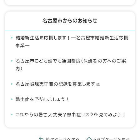
名古屋市からのお知らせ
結婚新生活を応援します！―名古屋市結婚新生活応援
事業―
名古屋市こども誰でも通園制度（保護者の方へのご案
内）
名古屋城現天守閣の記録を募集します
熱中症を予防しましょう！
これからの暑さ大丈夫？熱中症リスクを見てみよう！
前のページへ戻る
トップページへ戻る