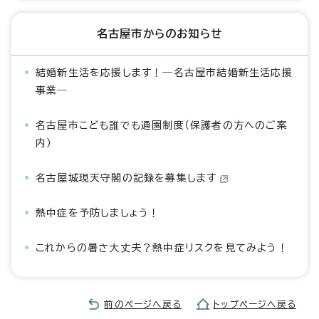
名古屋市からのお知らせ
結婚新生活を応援します！―名古屋市結婚新生活応援
事業―
名古屋市こども誰でも通園制度（保護者の方へのご案
内）
名古屋城現天守閣の記録を募集します
熱中症を予防しましょう！
これからの暑さ大丈夫？熱中症リスクを見てみよう！
前のページへ戻る
トップページへ戻る