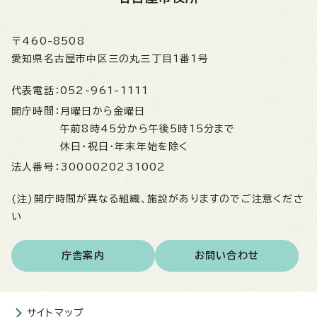
〒460-8508
愛知県名古屋市中区三の丸三丁目1番1号
代表電話：
052-961-1111
開庁時間：
月曜日から金曜日
午前8時45分から午後5時15分まで
休日・祝日・年末年始を除く
法人番号：
3000020231002
(注)開庁時間が異なる組織、施設がありますのでご注意くださ
い
庁舎案内
お問い合わせ
サイトマップ