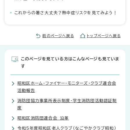
これからの暑さ大丈夫？熱中症リスクを見てみよう！
前のページへ戻る
トップページへ戻る
このページを見ている方はこんなページも見ていま
す
昭和区ホーム・ファイヤー・モニターズ・クラブ連合会
活動報告
消防団協力事業所表示制度・学生消防団活動認証制
度
昭和区消防団連合会 沿革
令和5年度昭和区老人クラブ（なごやかクラブ昭和）