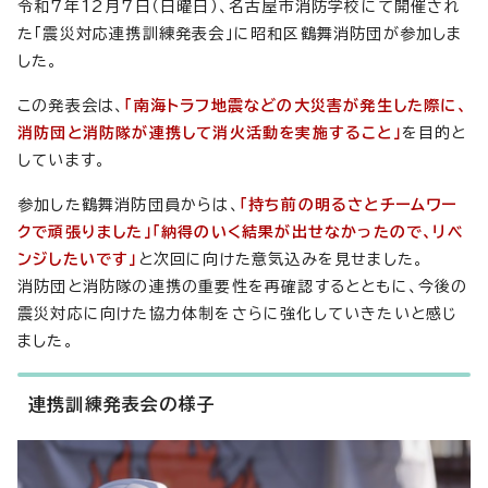
令和7年12月7日（日曜日）、名古屋市消防学校にて開催され
た「震災対応連携訓練発表会」に昭和区鶴舞消防団が参加しま
した。
この発表会は、
「南海トラフ地震などの大災害が発生した際に、
消防団と消防隊が連携して消火活動を実施すること」
を目的と
しています。
参加した鶴舞消防団員からは、
「持ち前の明るさとチームワー
クで頑張りました」「納得のいく結果が出せなかったので、リベ
ンジしたいです」
と次回に向けた意気込みを見せました。
消防団と消防隊の連携の重要性を再確認するとともに、今後の
震災対応に向けた協力体制をさらに強化していきたいと感じ
ました。
連携訓練発表会の様子