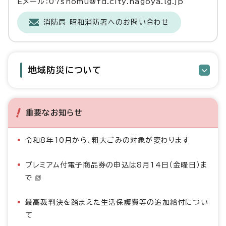
Eメール：07shomu@fd.city.nagoya.lg.jp
消防局 昭和消防署へのお問い合わせ
地域防災について
重要なお知らせ
令和8年10月から、粗大ごみの対象が変わります
プレミアム付電子商品券の申込は8月14日（金曜日）ま
で
最高裁判決を踏まえた生活保護費等の追加給付につい
て