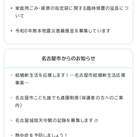
家庭用ごみ・資源の指定袋に関する臨時措置の延長につ
いて
令和8年熊本地震災害義援金を募集しています
名古屋市からのお知らせ
結婚新生活を応援します！―名古屋市結婚新生活応援
事業―
名古屋市こども誰でも通園制度（保護者の方へのご案
内）
名古屋城現天守閣の記録を募集します
熱中症を予防しましょう！