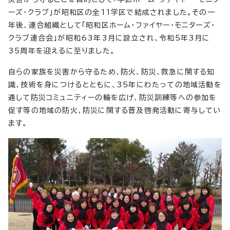
ーズ・クラブ」が昭和区の全11学区で結成されました。その一
年後、連合組織として「昭和区ホーム・ファイヤー・モニターズ・
クラブ連合会」が昭和63年3月に設立され、令和5年3月に
35周年を迎えるに至りました。
自らの家族を災害から守るため、防火、防災、救急に関する知
識、技術を身につけるとともに、35年にわたっての地域活動を
通して防災コミュニティーの輪を広げ、防災訓練等への参加を
促す等の地域の防火、防災に関する普及啓発活動に寄与してい
ます。