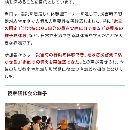
験を深めることを目的としています。
当日は、震災を想定した体験型コーナーを通じて、災害時の初
動対応や家庭での備えの重要性を再確認しました。特に
「家具
の固定」「非常持出品3日分の量を実際に目で見る」「避難所の
様子を体験」
など、日常で実践できる具体策を学んだことが大
きな収穫です。
参加者からは、
「災害時の行動を体験でき、地域防災啓発に活
かせる」「家庭での備えを再確認できた」
との声が寄せられ、今
後の防災教室や地域防災活動に役立つ有意義な研修となりま
した。
視察研修会の様子