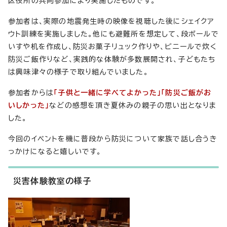
区役所の共同参加により実施したものです。
参加者は、実際の地震発生時の映像を視聴した後にシェイクア
ウト訓練を実施しました。他にも避難所を想定して、段ボールで
いすや机を作成し、防災お菓子リュック作りや、ビニールで炊く
防災ご飯作りなど、実践的な体験が多数展開され、子どもたち
は興味津々の様子で取り組んでいました。
参加者からは
「
子供と一緒に学べてよかった」「防災ご飯がお
いしかった」
などの感想を頂き夏休みの親子の思い出となりま
した。
今回のイベントを機に普段から防災について家族で話し合うき
っかけになると嬉しいです。
災害体験教室の様子