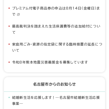
プレミアム付電子商品券の申込は8月14日（金曜日）ま
で
最高裁判決を踏まえた生活保護費等の追加給付につい
て
家庭用ごみ・資源の指定袋に関する臨時措置の延長につ
いて
令和8年熊本地震災害義援金を募集しています
名古屋市からのお知らせ
結婚新生活を応援します！―名古屋市結婚新生活応援
事業―