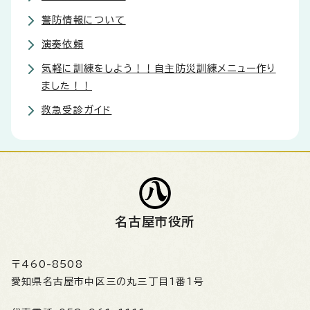
警防情報について
演奏依頼
気軽に訓練をしよう！！自主防災訓練メニュー作り
ました！！
救急受診ガイド
名古屋市役所
〒460-8508
愛知県名古屋市中区三の丸三丁目1番1号