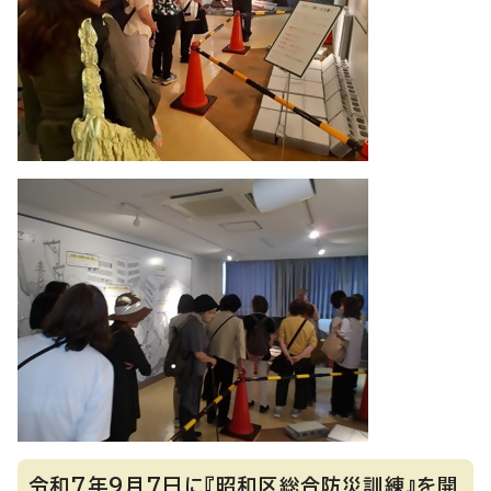
令和7年9月7日に『昭和区総合防災訓練』を開