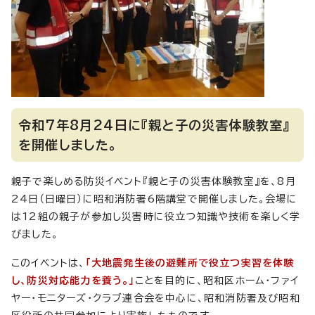
令和7年8月24日に『親と子の災害体験教室』
を開催しました。
親子で楽しめる防災イベント『親と子の災害体験教室』を、8月
24日（日曜日）に昭和消防署6階講堂で開催しました。会場に
は12組の親子が参加し災害時に役立つ知識や技術を楽しく学
びました。
このイベントは、
「大地震発生後の避難所で役立つ実習を体験
し、防災対応能力を養う。」
ことを目的に、昭和区ホーム・ファイ
ヤー・モニターズ・クラブ連合会を中心に、昭和消防署及び昭和