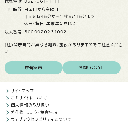
代表電話：
052-961-1111
開庁時間：
月曜日から金曜日
午前8時45分から午後5時15分まで
休日・祝日・年末年始を除く
法人番号：
3000020231002
(注)開庁時間が異なる組織、施設がありますのでご注意くださ
い
庁舎案内
お問い合わせ
サイトマップ
このサイトについて
個人情報の取り扱い
著作権・リンク・免責事項
ウェブアクセシビリティについて