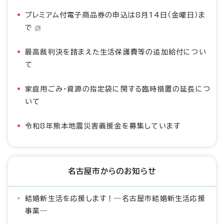
プレミアム付電子商品券の申込は8月14日（金曜日）ま
で
最高裁判決を踏まえた生活保護費等の追加給付につい
て
家庭用ごみ・資源の指定袋に関する臨時措置の延長につ
いて
令和8年熊本地震災害義援金を募集しています
名古屋市からのお知らせ
結婚新生活を応援します！―名古屋市結婚新生活応援
事業―