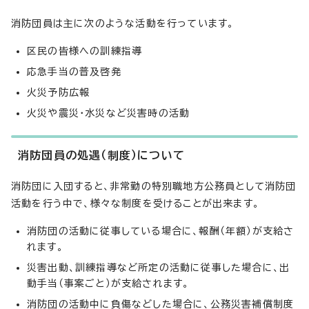
消防団員は主に次のような活動を行っています。
区民の皆様への訓練指導
応急手当の普及啓発
火災予防広報
火災や震災・水災など災害時の活動
消防団員の処遇（制度）について
消防団に入団すると、非常勤の特別職地方公務員として消防団
活動を行う中で、様々な制度を受けることが出来ます。
消防団の活動に従事している場合に、報酬（年額）が支給さ
れます。
災害出動、訓練指導など所定の活動に従事した場合に、出
動手当（事案ごと）が支給されます。
消防団の活動中に負傷などした場合に、公務災害補償制度