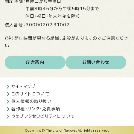
開庁時間：
月曜日から金曜日
午前8時45分から午後5時15分まで
休日・祝日・年末年始を除く
法人番号：
3000020231002
(注)開庁時間が異なる組織、施設がありますのでご注意くださ
い
庁舎案内
お問い合わせ
サイトマップ
このサイトについて
個人情報の取り扱い
著作権・リンク・免責事項
ウェブアクセシビリティについて
Copyright © The city of Nagoya. All rights reserved.